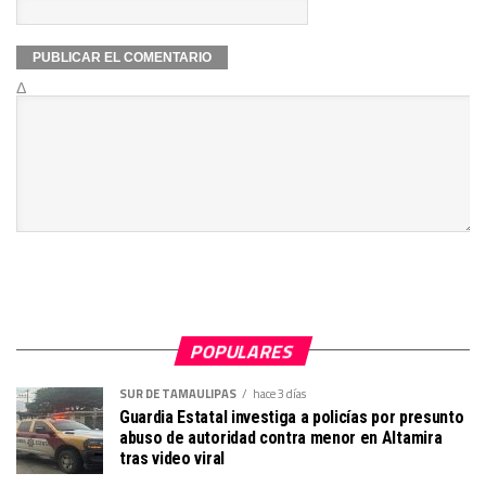
Δ
POPULARES
SUR DE TAMAULIPAS
hace 3 días
Guardia Estatal investiga a policías por presunto
abuso de autoridad contra menor en Altamira
tras video viral