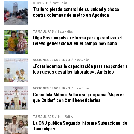
NORESTE
hace 5 días
Trailero pierde control de su unidad y choca
contra columnas de metro en Apodaca
TAMAULIPAS
hace 4 días
Olga Sosa impulsa reforma para garantizar el
relevo generacional en el campo mexicano
ACCIONES DE GOBIERNO
hace 4 días
«Fortalecemos la capacitación para responder a
los nuevos desafíos laborales» : Américo
ACCIONES DE GOBIERNO
hace 4 días
Consolida Mónica Villarreal programa ‘Mujeres
que Cuidan’ con 2 mil beneficiarias
TAMAULIPAS
hace 5 días
La ONU publica Segundo Informe Subnacional de
Tamaulipas