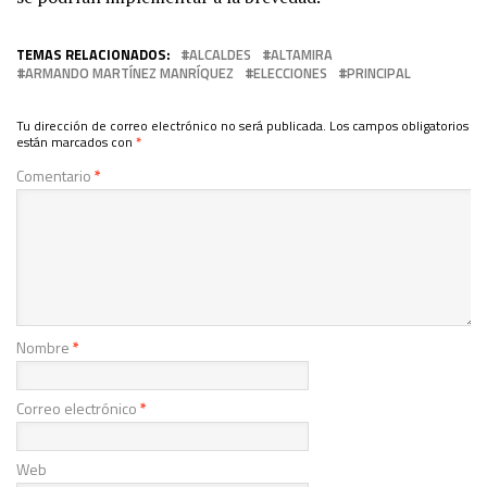
TEMAS RELACIONADOS:
ALCALDES
ALTAMIRA
ARMANDO MARTÍNEZ MANRÍQUEZ
ELECCIONES
PRINCIPAL
Tu dirección de correo electrónico no será publicada.
Los campos obligatorios
están marcados con
*
Comentario
*
Nombre
*
Correo electrónico
*
Web