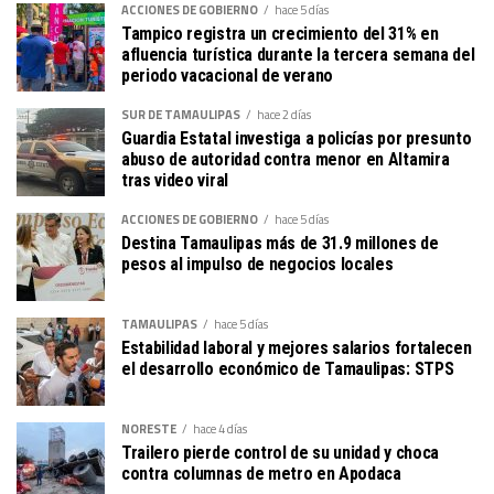
ACCIONES DE GOBIERNO
hace 5 días
Tampico registra un crecimiento del 31% en
afluencia turística durante la tercera semana del
periodo vacacional de verano
SUR DE TAMAULIPAS
hace 2 días
Guardia Estatal investiga a policías por presunto
abuso de autoridad contra menor en Altamira
tras video viral
ACCIONES DE GOBIERNO
hace 5 días
Destina Tamaulipas más de 31.9 millones de
pesos al impulso de negocios locales
TAMAULIPAS
hace 5 días
Estabilidad laboral y mejores salarios fortalecen
el desarrollo económico de Tamaulipas: STPS
NORESTE
hace 4 días
Trailero pierde control de su unidad y choca
contra columnas de metro en Apodaca