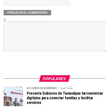
Δ
POPULARES
ACCIONES DE GOBIERNO
hace 5 días
Presenta Gobierno de Tamaulipas herramientas
digitales para conectar familias y facilitar
servicios