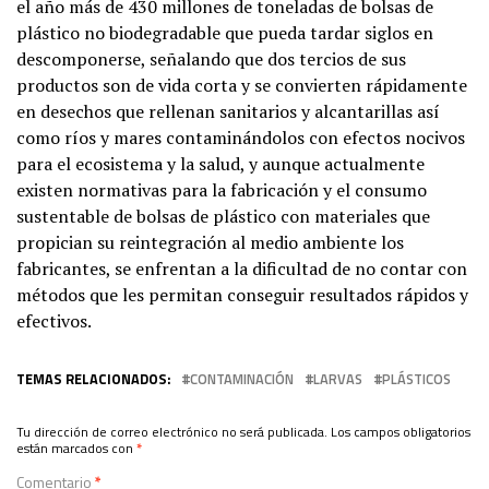
el año más de 430 millones de toneladas de bolsas de
plástico no biodegradable que pueda tardar siglos en
descomponerse, señalando que dos tercios de sus
productos son de vida corta y se convierten rápidamente
en desechos que rellenan sanitarios y alcantarillas así
como ríos y mares contaminándolos con efectos nocivos
para el ecosistema y la salud, y aunque actualmente
existen normativas para la fabricación y el consumo
sustentable de bolsas de plástico con materiales que
propician su reintegración al medio ambiente los
fabricantes, se enfrentan a la dificultad de no contar con
métodos que les permitan conseguir resultados rápidos y
efectivos.
TEMAS RELACIONADOS:
CONTAMINACIÓN
LARVAS
PLÁSTICOS
Tu dirección de correo electrónico no será publicada.
Los campos obligatorios
están marcados con
*
Comentario
*