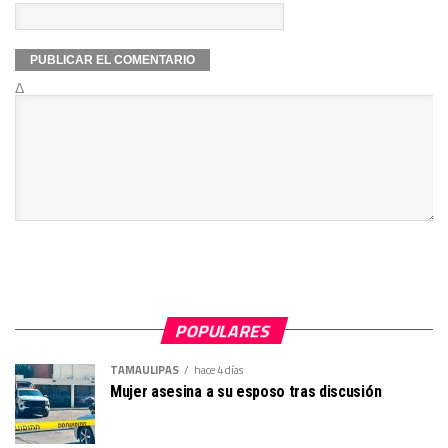
Δ
POPULARES
TAMAULIPAS
hace 4 días
Mujer asesina a su esposo tras discusión