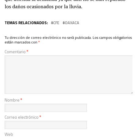
los daños ocasionados por la lluvia.
TEMAS RELACIONADOS:
CFE
OAXACA
Tu dirección de correo electrónico no será publicada.
Los campos obligatorios
están marcados con
*
Comentario
*
Nombre
*
Correo electrónico
*
Web