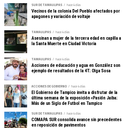
SUR DE TAMAULIPAS
hace 4 días
Vecinos de la colonia Del Pueblo afectados por
apagones y variación de voltaje
TAMAULIPAS
hace 4 días
Asesinan a mujer de la tercera edad en capilla a
la Santa Muerte en Ciudad Victoria
TAMAULIPAS
hace 4 días
Acciones de educación y agua en González son
ejemplo de resultados de la 4T: Olga Sosa
ACCIONES DE GOBIERNO
hace 4 días
El Gobierno de Tampico invita a disfrutar de la
última semana de la exposición «Pasión Jaiba:
Más de un Siglo de Futbol en Tampico
SUR DE TAMAULIPAS
hace 4 días
COMAPA SUR consolida avance sin precedentes
en reposición de pavimentos