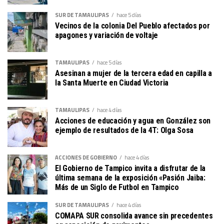
SUR DE TAMAULIPAS
hace 5 días
Vecinos de la colonia Del Pueblo afectados por
apagones y variación de voltaje
TAMAULIPAS
hace 5 días
Asesinan a mujer de la tercera edad en capilla a
la Santa Muerte en Ciudad Victoria
TAMAULIPAS
hace 4 días
Acciones de educación y agua en González son
ejemplo de resultados de la 4T: Olga Sosa
ACCIONES DE GOBIERNO
hace 4 días
El Gobierno de Tampico invita a disfrutar de la
última semana de la exposición «Pasión Jaiba:
Más de un Siglo de Futbol en Tampico
SUR DE TAMAULIPAS
hace 4 días
COMAPA SUR consolida avance sin precedentes