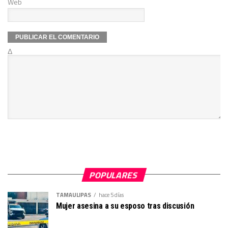
Web
Δ
POPULARES
TAMAULIPAS
hace 5 días
Mujer asesina a su esposo tras discusión