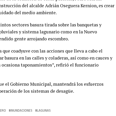
nstrucción del alcalde Adrián Oseguera Kernion, es crear
cuidado del medio ambiente.
ntos sectores basura tirada sobre las banquetas y
 pluviales y sistema lagunario como en la Nuevo
rendido gente arrojando escombro.
 que coadyuve con las acciones que lleva a cabo el
r basura en las calles y coladeras, así como en cauces y
a ocasiona taponamientos”, refirió el funcionario
que el Gobierno Municipal, mantendrá los esfuerzos
peración de los sistemas de desagüe.
DERO
INUNDACIONES
LAGUNAS