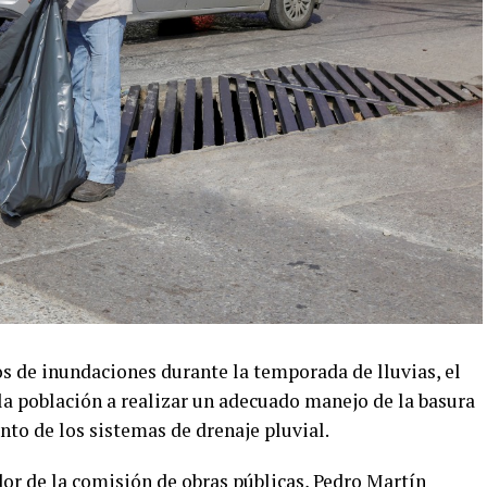
os de inundaciones durante la temporada de lluvias, el
a población a realizar un adecuado manejo de la basura
nto de los sistemas de drenaje pluvial.
dor de la comisión de obras públicas, Pedro Martín