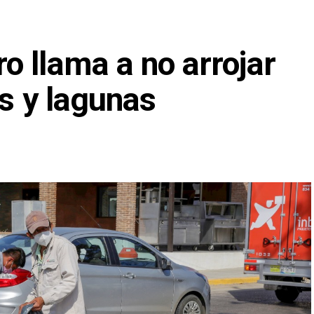
 llama a no arrojar
es y lagunas