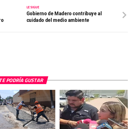
LE SIGUE
Gobierno de Madero contribuye al
ro
cuidado del medio ambiente
TE PODRÍA GUSTAR