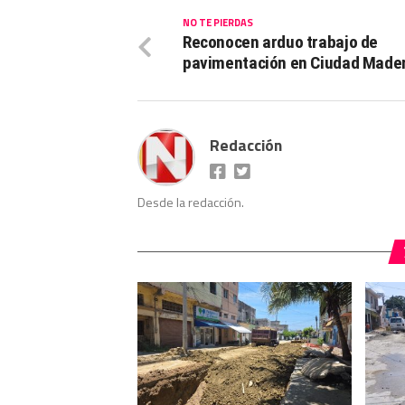
NO TE PIERDAS
Reconocen arduo trabajo de
pavimentación en Ciudad Made
Redacción
Desde la redacción.