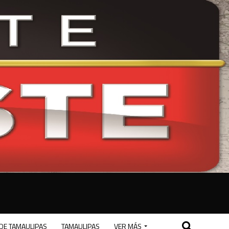
DE TAMAULIPAS
TAMAULIPAS
VER MÁS