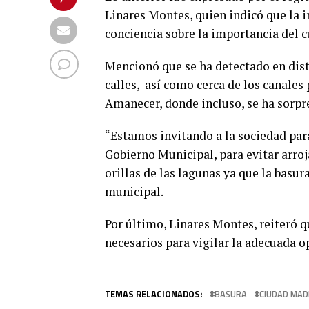
Linares Montes, quien indicó que la i
conciencia sobre la importancia del 
Mencionó que se ha detectado en disti
calles, así como cerca de los canales
Amanecer, donde incluso, se ha sorp
“Estamos invitando a la sociedad para
Gobierno Municipal, para evitar arroja
orillas de las lagunas ya que la basur
municipal.
Por último, Linares Montes, reiteró 
necesarios para vigilar la adecuada o
TEMAS RELACIONADOS:
BASURA
CIUDAD MA