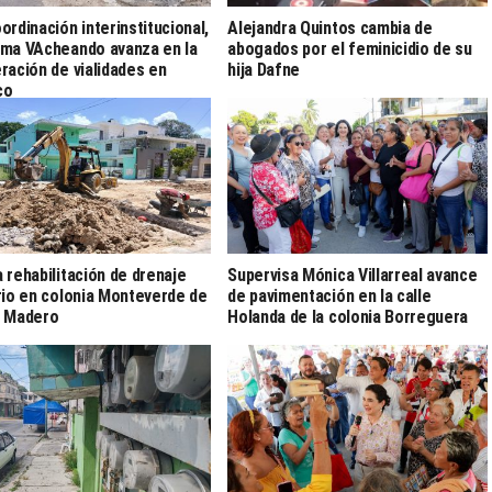
ordinación interinstitucional,
Alejandra Quintos cambia de
ma VAcheando avanza en la
abogados por el feminicidio de su
ración de vialidades en
hija Dafne
co
 rehabilitación de drenaje
Supervisa Mónica Villarreal avance
rio en colonia Monteverde de
de pavimentación en la calle
d Madero
Holanda de la colonia Borreguera