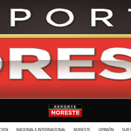
CYEN
NACIONAL E INTERNACIONAL
NORESTE
OPINIÓN
SUR 