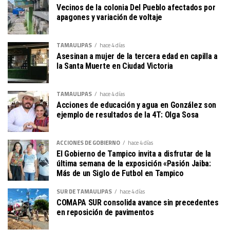
Vecinos de la colonia Del Pueblo afectados por
apagones y variación de voltaje
TAMAULIPAS
hace 4 días
Asesinan a mujer de la tercera edad en capilla a
la Santa Muerte en Ciudad Victoria
TAMAULIPAS
hace 4 días
Acciones de educación y agua en González son
ejemplo de resultados de la 4T: Olga Sosa
ACCIONES DE GOBIERNO
hace 4 días
El Gobierno de Tampico invita a disfrutar de la
última semana de la exposición «Pasión Jaiba:
Más de un Siglo de Futbol en Tampico
SUR DE TAMAULIPAS
hace 4 días
COMAPA SUR consolida avance sin precedentes
en reposición de pavimentos