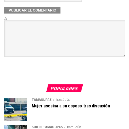
Δ
POPULARES
TAMAULIPAS
hace 4 días
Mujer asesina a su esposo tras discusión
SUR DE TAMAULIPAS
hace 5 días