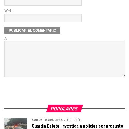
Web
Δ
POPULARES
SUR DE TAMAULIPAS
hace 2 días
Guardia Estatal investiga a policías por presunto