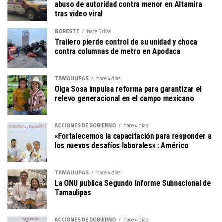
abuso de autoridad contra menor en Altamira
tras video viral
NORESTE
hace 5 días
Trailero pierde control de su unidad y choca
contra columnas de metro en Apodaca
TAMAULIPAS
hace 4 días
Olga Sosa impulsa reforma para garantizar el
relevo generacional en el campo mexicano
ACCIONES DE GOBIERNO
hace 4 días
«Fortalecemos la capacitación para responder a
los nuevos desafíos laborales» : Américo
TAMAULIPAS
hace 4 días
La ONU publica Segundo Informe Subnacional de
Tamaulipas
ACCIONES DE GOBIERNO
hace 4 días