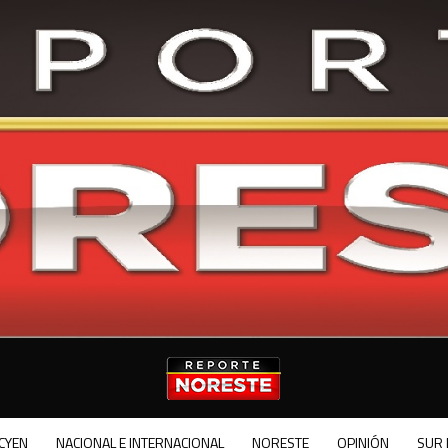
CYEN
NACIONAL E INTERNACIONAL
NORESTE
OPINIÓN
SUR 