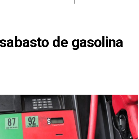
 y se realizó la detención de 33 personas así como
libertad
esabasto de gasolina