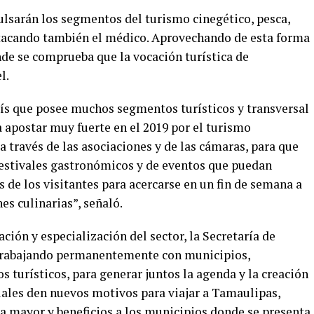
ulsarán los segmentos del turismo cinegético, pesca,
estacando también el médico. Aprovechando de esta forma
nde se comprueba que la vocación turística de
l.
ís que posee muchos segmentos turísticos y transversal
 apostar muy fuerte en el 2019 por el turismo
través de las asociaciones y de las cámaras, para que
stivales gastronómicos y de eventos que puedan
 de los visitantes para acercarse en un fin de semana a
es culinarias”, señaló.
ción y especialización del sector, la Secretaría de
trabajando permanentemente con municipios,
s turísticos, para generar juntos la agenda y la creación
uales den nuevos motivos para viajar a Tamaulipas,
 mayor y beneficios a los municipios donde se presenta