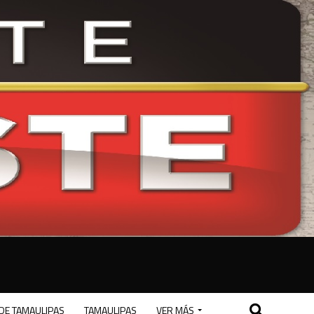
DE TAMAULIPAS
TAMAULIPAS
VER MÁS