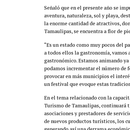
Señaló que en el presente año se imp
aventura, naturaleza, sol y playa, d
la enorme cantidad de atractivos, do
Tamaulipas, se encuentra a flor de pie
“Es un estado como muy pocos del pa
a todos ellos la gastronomía, vamos a
gastronómico. Estamos animando ya a 
podamos incrementar el número de fe
provocar en más municipios el interés
un festival que evoque estas tradicion
En el tema relacionado con la capacita
Turismo de Tamaulipas, continuará 
asociaciones y prestadores de servicio
de nuevos productos turísticos, los c
generando así una derrama económica