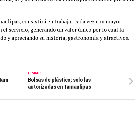
ulipas, consistirá en trabajar cada vez con mayor
 el servicio, generando un valor único por lo cual la
do y apreciando su historia, gastronomía y atractivos.
LE SIGUE
uTam
Bolsas de plástico; solo las
autorizadas en Tamaulipas