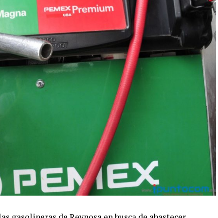
las gasolineras de Reynosa en busca de abastecer