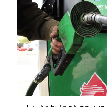
Largas filas de automovilistas esperan en 