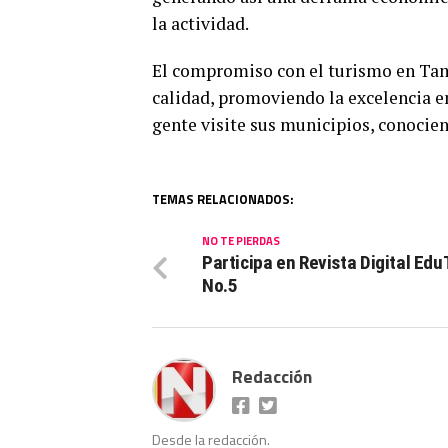
la actividad.
El compromiso con el turismo en Tama
calidad, promoviendo la excelencia en
gente visite sus municipios, conocien
TEMAS RELACIONADOS:
NO TE PIERDAS
Participa en Revista Digital Ed
No.5
Redacción
Desde la redacción.