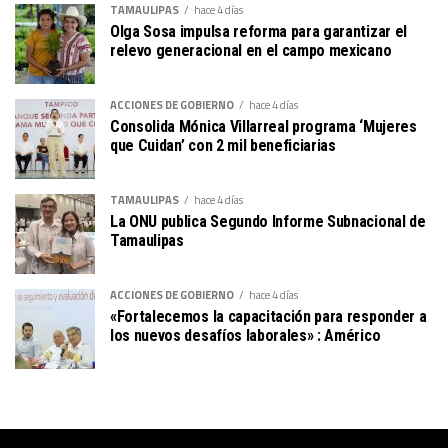
TAMAULIPAS
hace 4 días
Olga Sosa impulsa reforma para garantizar el
relevo generacional en el campo mexicano
ACCIONES DE GOBIERNO
hace 4 días
Consolida Mónica Villarreal programa ‘Mujeres
que Cuidan’ con 2 mil beneficiarias
TAMAULIPAS
hace 4 días
La ONU publica Segundo Informe Subnacional de
Tamaulipas
ACCIONES DE GOBIERNO
hace 4 días
«Fortalecemos la capacitación para responder a
los nuevos desafíos laborales» : Américo