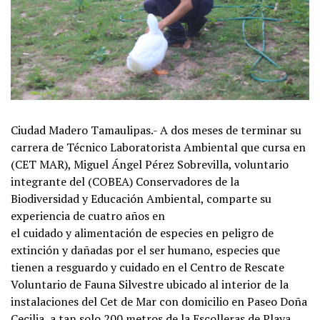
Ciudad Madero Tamaulipas.- A dos meses de terminar su
carrera de Técnico Laboratorista Ambiental que cursa en
(CET MAR), Miguel Ángel Pérez Sobrevilla, voluntario
integrante del (COBEA) Conservadores de la
Biodiversidad y Educación Ambiental, comparte su
experiencia de cuatro años en
el cuidado y alimentación de especies en peligro de
extinción y dañadas por el ser humano, especies que
tienen a resguardo y cuidado en el Centro de Rescate
Voluntario de Fauna Silvestre ubicado al interior de la
instalaciones del Cet de Mar con domicilio en Paseo Doña
Cecilia, a tan solo 200 metros de la Escolleras de Playa