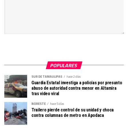
POPULARES
SUR DE TAMAULIPAS
hace 2 días
Guardia Estatal investiga a policías por presunto
abuso de autoridad contra menor en Altamira
tras video viral
NORESTE
hace 5 días
Trailero pierde control de su unidad y choca
contra columnas de metro en Apodaca