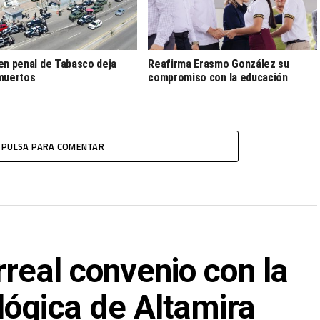
en penal de Tabasco deja
Reafirma Erasmo González su
muertos
compromiso con la educación
PULSA PARA COMENTAR
rreal convenio con la
lógica de Altamira