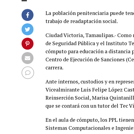
La población penitenciaria puede ten
trabajo de readaptación social.
Ciudad Victoria, Tamaulipas.- Como r
de Seguridad Pública y el Instituto T
cómputo para educación a distancia pa
Centro de Ejecución de Sanciones (Ced
carrera.
Ante internos, custodios y en represe
Vicealmirante Luis Felipe López Cast
Reinserción Social, Marisa Quintanilla
que se contará con un tutor del Tec Vi
En el aula de cómputo, los PPL tienen
Sistemas Computacionales e Ingenier