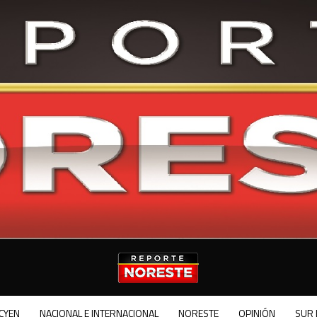
CYEN
NACIONAL E INTERNACIONAL
NORESTE
OPINIÓN
SUR 