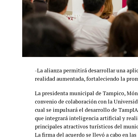
-La alianza permitirá desarrollar una aplic
realidad aumentada, fortaleciendo la pro
La presidenta municipal de Tampico, Mónic
convenio de colaboración con la Universi
cual se impulsará el desarrollo de TampIA
que integrará inteligencia artificial y re
principales atractivos turísticos del munic
La firma del acuerdo se llevó a cabo en las