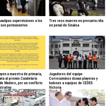
aulipas supervisiones a los
Tres reos mueren en presunta riña
 son permanentes
en penal de Sinaloa
uyen a maestra de primaria,
Jugadores del equipo
ata al premio Candelario
Correcaminos donan playeras y
de Madero, por un conflicto
balones a equipos de CEDES
strativo
Victoria