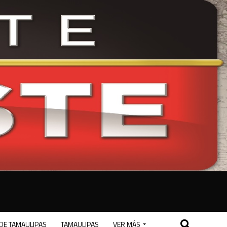
DE TAMAULIPAS
TAMAULIPAS
VER MÁS