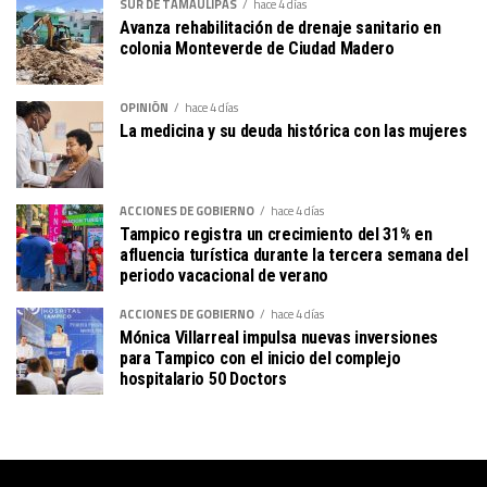
SUR DE TAMAULIPAS
hace 4 días
Avanza rehabilitación de drenaje sanitario en
colonia Monteverde de Ciudad Madero
OPINIÓN
hace 4 días
La medicina y su deuda histórica con las mujeres
ACCIONES DE GOBIERNO
hace 4 días
Tampico registra un crecimiento del 31% en
afluencia turística durante la tercera semana del
periodo vacacional de verano
ACCIONES DE GOBIERNO
hace 4 días
Mónica Villarreal impulsa nuevas inversiones
para Tampico con el inicio del complejo
hospitalario 50 Doctors