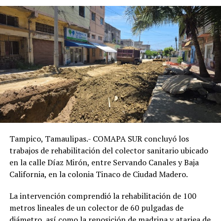
Tampico, Tamaulipas.- COMAPA SUR concluyó los
trabajos de rehabilitación del colector sanitario ubicado
en la calle Díaz Mirón, entre Servando Canales y Baja
California, en la colonia Tinaco de Ciudad Madero.
La intervención comprendió la rehabilitación de 100
metros lineales de un colector de 60 pulgadas de
diámetro, así como la reposición de madrina y atarjea de