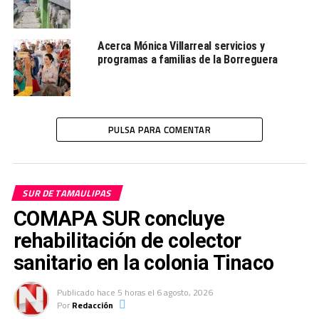
Acerca Mónica Villarreal servicios y
programas a familias de la Borreguera
PULSA PARA COMENTAR
SUR DE TAMAULIPAS
COMAPA SUR concluye
rehabilitación de colector
sanitario en la colonia Tinaco
Publicado
hace 5 horas
el
6 agosto, 2026
Por
Redacción