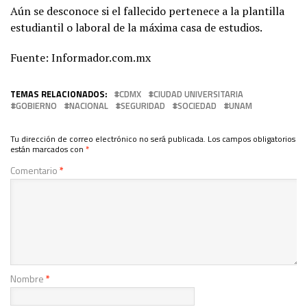
Aún se desconoce si el fallecido pertenece a la plantilla
estudiantil o laboral de la máxima casa de estudios.
Fuente: Informador.com.mx
TEMAS RELACIONADOS:
CDMX
CIUDAD UNIVERSITARIA
GOBIERNO
NACIONAL
SEGURIDAD
SOCIEDAD
UNAM
Tu dirección de correo electrónico no será publicada.
Los campos obligatorios
están marcados con
*
Comentario
*
Nombre
*