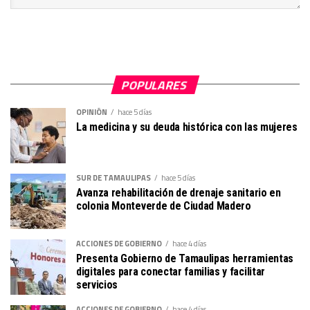
POPULARES
OPINIÓN
hace 5 días
La medicina y su deuda histórica con las mujeres
SUR DE TAMAULIPAS
hace 5 días
Avanza rehabilitación de drenaje sanitario en
colonia Monteverde de Ciudad Madero
ACCIONES DE GOBIERNO
hace 4 días
Presenta Gobierno de Tamaulipas herramientas
digitales para conectar familias y facilitar
servicios
ACCIONES DE GOBIERNO
hace 4 días