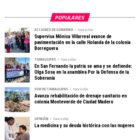
POPULARES
ACCIONES DE GOBIERNO
hace 4 días
Supervisa Mónica Villarreal avance de
pavimentación en la calle Holanda de la colonia
Borreguera
TAMAULIPAS
hace 4 días
En San Fernando la patria se ama y se defiende:
Olga Sosa en la asamblea Por la Defensa de la
Soberanía
SUR DE TAMAULIPAS
hace 4 días
Avanza rehabilitación de drenaje sanitario en
colonia Monteverde de Ciudad Madero
OPINIÓN
hace 4 días
La medicina y su deuda histórica con las mujeres