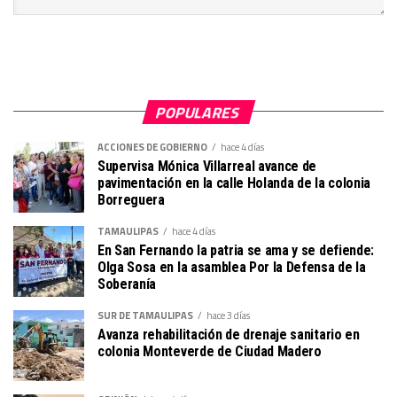
POPULARES
ACCIONES DE GOBIERNO
hace 4 días
Supervisa Mónica Villarreal avance de
pavimentación en la calle Holanda de la colonia
Borreguera
TAMAULIPAS
hace 4 días
En San Fernando la patria se ama y se defiende:
Olga Sosa en la asamblea Por la Defensa de la
Soberanía
SUR DE TAMAULIPAS
hace 3 días
Avanza rehabilitación de drenaje sanitario en
colonia Monteverde de Ciudad Madero