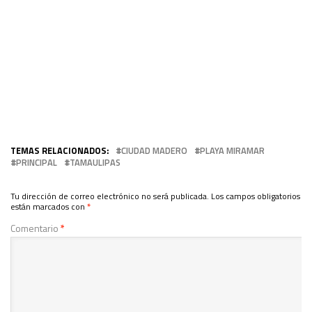
TEMAS RELACIONADOS:
CIUDAD MADERO
PLAYA MIRAMAR
PRINCIPAL
TAMAULIPAS
Tu dirección de correo electrónico no será publicada.
Los campos obligatorios
están marcados con
*
Comentario
*