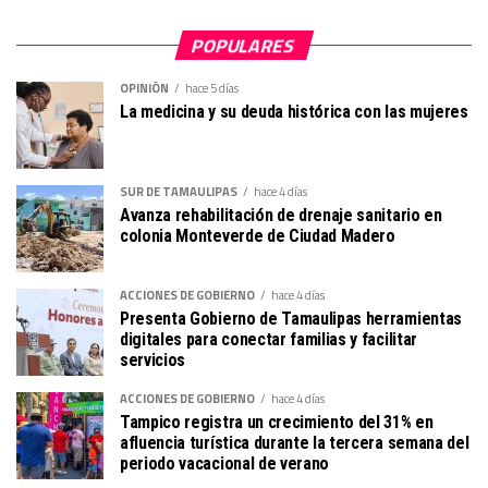
POPULARES
OPINIÓN
hace 5 días
La medicina y su deuda histórica con las mujeres
SUR DE TAMAULIPAS
hace 4 días
Avanza rehabilitación de drenaje sanitario en
colonia Monteverde de Ciudad Madero
ACCIONES DE GOBIERNO
hace 4 días
Presenta Gobierno de Tamaulipas herramientas
digitales para conectar familias y facilitar
servicios
ACCIONES DE GOBIERNO
hace 4 días
Tampico registra un crecimiento del 31% en
afluencia turística durante la tercera semana del
periodo vacacional de verano