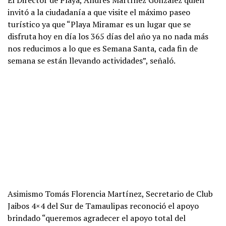
El Director de Playa, Andrés Martínez González quien
invitó a la ciudadanía a que visite el máximo paseo
turístico ya que “Playa Miramar es un lugar que se
disfruta hoy en día los 365 días del año ya no nada más
nos reducimos a lo que es Semana Santa, cada fin de
semana se están llevando actividades”, señaló.
Asimismo Tomás Florencia Martínez, Secretario de Club
Jaibos 4×4 del Sur de Tamaulipas reconoció el apoyo
brindado “queremos agradecer el apoyo total del