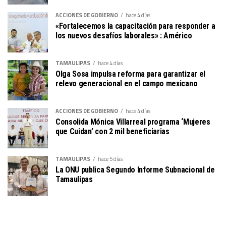
ACCIONES DE GOBIERNO
hace 4 días
«Fortalecemos la capacitación para responder a
los nuevos desafíos laborales» : Américo
TAMAULIPAS
hace 4 días
Olga Sosa impulsa reforma para garantizar el
relevo generacional en el campo mexicano
ACCIONES DE GOBIERNO
hace 4 días
Consolida Mónica Villarreal programa ‘Mujeres
que Cuidan’ con 2 mil beneficiarias
TAMAULIPAS
hace 5 días
La ONU publica Segundo Informe Subnacional de
Tamaulipas