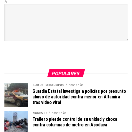
Δ
POPULARES
SUR DE TAMAULIPAS
hace 3 días
Guardia Estatal investiga a policías por presunto
abuso de autoridad contra menor en Altamira
tras video viral
NORESTE
hace 5 días
Trailero pierde control de su unidad y choca
contra columnas de metro en Apodaca