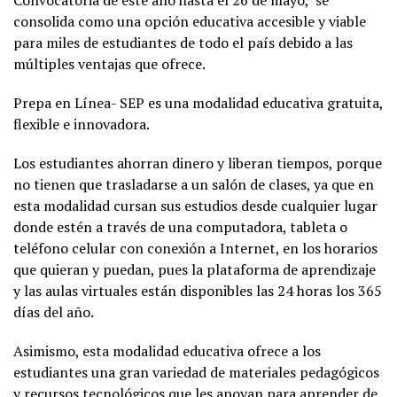
Convocatoria de este año hasta el 26 de mayo, se
consolida como una opción educativa accesible y viable
para miles de estudiantes de todo el país debido a las
múltiples ventajas que ofrece.
Prepa en Línea- SEP es una modalidad educativa gratuita,
flexible e innovadora.
Los estudiantes ahorran dinero y liberan tiempos, porque
no tienen que trasladarse a un salón de clases, ya que en
esta modalidad cursan sus estudios desde cualquier lugar
donde estén a través de una computadora, tableta o
teléfono celular con conexión a Internet, en los horarios
que quieran y puedan, pues la plataforma de aprendizaje
y las aulas virtuales están disponibles las 24 horas los 365
días del año.
Asimismo, esta modalidad educativa ofrece a los
estudiantes una gran variedad de materiales pedagógicos
y recursos tecnológicos que les apoyan para aprender de