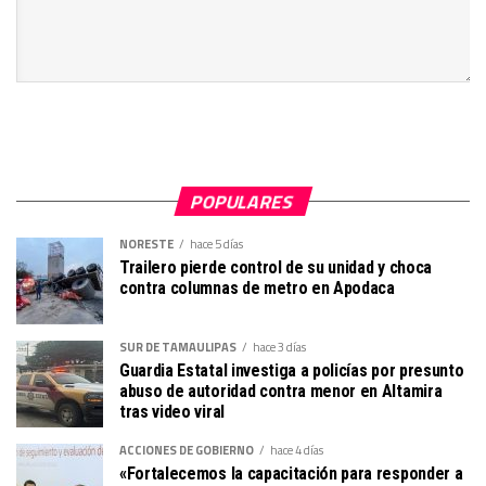
POPULARES
NORESTE
hace 5 días
Trailero pierde control de su unidad y choca
contra columnas de metro en Apodaca
SUR DE TAMAULIPAS
hace 3 días
Guardia Estatal investiga a policías por presunto
abuso de autoridad contra menor en Altamira
tras video viral
ACCIONES DE GOBIERNO
hace 4 días
«Fortalecemos la capacitación para responder a