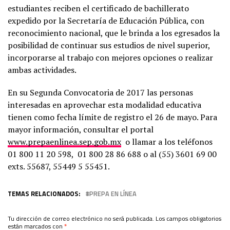
estudiantes reciben el certificado de bachillerato
expedido por la Secretaría de Educación Pública, con
reconocimiento nacional, que le brinda a los egresados la
posibilidad de continuar sus estudios de nivel superior,
incorporarse al trabajo con mejores opciones o realizar
ambas actividades.
En su Segunda Convocatoria de 2017 las personas
interesadas en aprovechar esta modalidad educativa
tienen como fecha límite de registro el 26 de mayo. Para
mayor información, consultar el portal
www.prepaenlinea.sep.gob.mx
o llamar a los teléfonos
01 800 11 20 598, 01 800 28 86 688 o al (55) 3601 69 00
exts. 55687, 55449 5 55451.
TEMAS RELACIONADOS:
PREPA EN LÍNEA
Tu dirección de correo electrónico no será publicada.
Los campos obligatorios
están marcados con
*