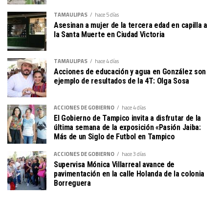
TAMAULIPAS
hace 5 días
Asesinan a mujer de la tercera edad en capilla a
la Santa Muerte en Ciudad Victoria
TAMAULIPAS
hace 4 días
Acciones de educación y agua en González son
ejemplo de resultados de la 4T: Olga Sosa
ACCIONES DE GOBIERNO
hace 4 días
El Gobierno de Tampico invita a disfrutar de la
última semana de la exposición «Pasión Jaiba:
Más de un Siglo de Futbol en Tampico
ACCIONES DE GOBIERNO
hace 3 días
Supervisa Mónica Villarreal avance de
pavimentación en la calle Holanda de la colonia
Borreguera