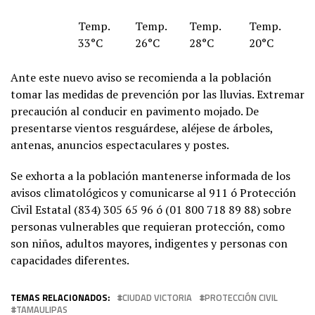
Temp.
Temp.
Temp.
Temp.
33°C
26°C
28°C
20°C
Ante este nuevo aviso se recomienda a la población
tomar las medidas de prevención por las lluvias. Extremar
precaución al conducir en pavimento mojado. De
presentarse vientos resguárdese, aléjese de árboles,
antenas, anuncios espectaculares y postes.
Se exhorta a la población mantenerse informada de los
avisos climatológicos y comunicarse al 911 ó Protección
Civil Estatal (834) 305 65 96 ó (01 800 718 89 88) sobre
personas vulnerables que requieran protección, como
son niños, adultos mayores, indigentes y personas con
capacidades diferentes.
TEMAS RELACIONADOS:
CIUDAD VICTORIA
PROTECCIÓN CIVIL
TAMAULIPAS