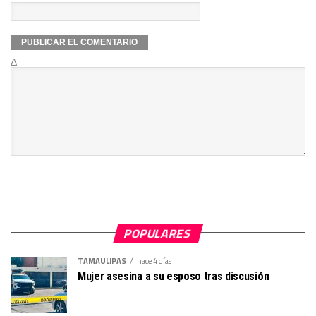
Δ
POPULARES
TAMAULIPAS
hace 4 días
Mujer asesina a su esposo tras discusión