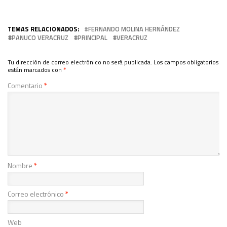
TEMAS RELACIONADOS:
FERNANDO MOLINA HERNÁNDEZ
PANUCO VERACRUZ
PRINCIPAL
VERACRUZ
Tu dirección de correo electrónico no será publicada.
Los campos obligatorios
están marcados con
*
Comentario
*
Nombre
*
Correo electrónico
*
Web