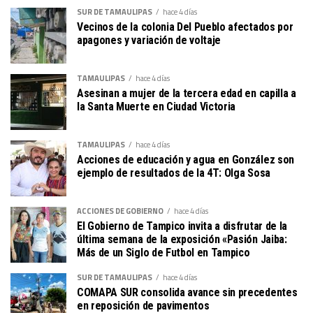
SUR DE TAMAULIPAS
hace 4 días
Vecinos de la colonia Del Pueblo afectados por
apagones y variación de voltaje
TAMAULIPAS
hace 4 días
Asesinan a mujer de la tercera edad en capilla a
la Santa Muerte en Ciudad Victoria
TAMAULIPAS
hace 4 días
Acciones de educación y agua en González son
ejemplo de resultados de la 4T: Olga Sosa
ACCIONES DE GOBIERNO
hace 4 días
El Gobierno de Tampico invita a disfrutar de la
última semana de la exposición «Pasión Jaiba:
Más de un Siglo de Futbol en Tampico
SUR DE TAMAULIPAS
hace 4 días
COMAPA SUR consolida avance sin precedentes
en reposición de pavimentos