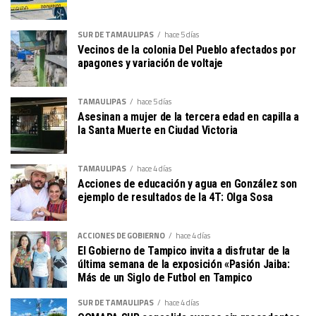
SUR DE TAMAULIPAS
hace 5 días
Vecinos de la colonia Del Pueblo afectados por
apagones y variación de voltaje
TAMAULIPAS
hace 5 días
Asesinan a mujer de la tercera edad en capilla a
la Santa Muerte en Ciudad Victoria
TAMAULIPAS
hace 4 días
Acciones de educación y agua en González son
ejemplo de resultados de la 4T: Olga Sosa
ACCIONES DE GOBIERNO
hace 4 días
El Gobierno de Tampico invita a disfrutar de la
última semana de la exposición «Pasión Jaiba:
Más de un Siglo de Futbol en Tampico
SUR DE TAMAULIPAS
hace 4 días