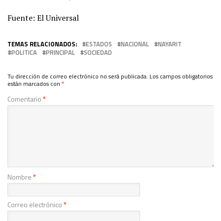
Fuente: El Universal
TEMAS RELACIONADOS:
ESTADOS
NACIONAL
NAYARIT
POLITICA
PRINCIPAL
SOCIEDAD
Tu dirección de correo electrónico no será publicada.
Los campos obligatorios
están marcados con
*
Comentario
*
Nombre
*
Correo electrónico
*