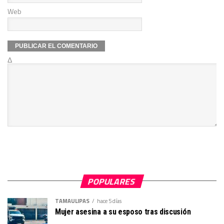
Web
Δ
POPULARES
TAMAULIPAS
hace 5 días
Mujer asesina a su esposo tras discusión