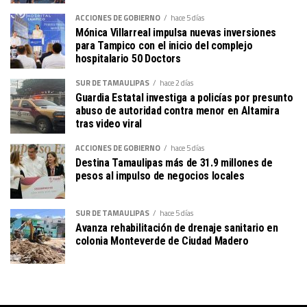
ACCIONES DE GOBIERNO
hace 5 días
Mónica Villarreal impulsa nuevas inversiones
para Tampico con el inicio del complejo
hospitalario 50 Doctors
SUR DE TAMAULIPAS
hace 2 días
Guardia Estatal investiga a policías por presunto
abuso de autoridad contra menor en Altamira
tras video viral
ACCIONES DE GOBIERNO
hace 5 días
Destina Tamaulipas más de 31.9 millones de
pesos al impulso de negocios locales
SUR DE TAMAULIPAS
hace 5 días
Avanza rehabilitación de drenaje sanitario en
colonia Monteverde de Ciudad Madero