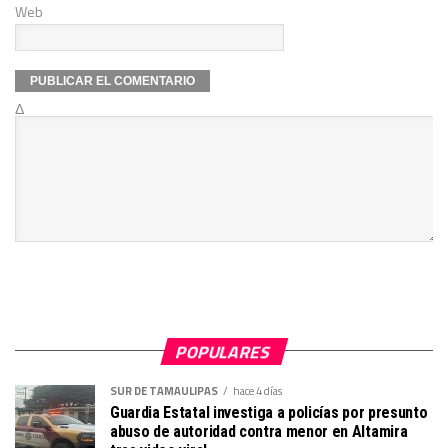
Web
Δ
POPULARES
SUR DE TAMAULIPAS
hace 4 días
Guardia Estatal investiga a policías por presunto
abuso de autoridad contra menor en Altamira