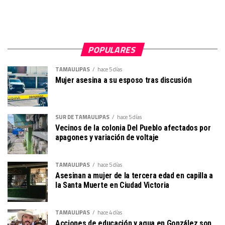
POPULARES
TAMAULIPAS
hace 5 días
Mujer asesina a su esposo tras discusión
SUR DE TAMAULIPAS
hace 5 días
Vecinos de la colonia Del Pueblo afectados por
apagones y variación de voltaje
TAMAULIPAS
hace 5 días
Asesinan a mujer de la tercera edad en capilla a
la Santa Muerte en Ciudad Victoria
TAMAULIPAS
hace 4 días
Acciones de educación y agua en González son