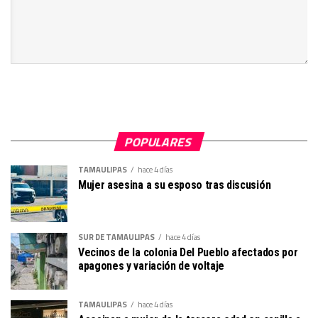
POPULARES
TAMAULIPAS
hace 4 días
Mujer asesina a su esposo tras discusión
SUR DE TAMAULIPAS
hace 4 días
Vecinos de la colonia Del Pueblo afectados por
apagones y variación de voltaje
TAMAULIPAS
hace 4 días