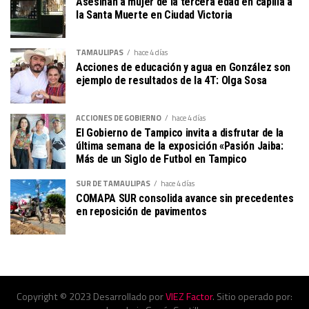
Asesinan a mujer de la tercera edad en capilla a
la Santa Muerte en Ciudad Victoria
TAMAULIPAS
hace 4 días
Acciones de educación y agua en González son
ejemplo de resultados de la 4T: Olga Sosa
ACCIONES DE GOBIERNO
hace 4 días
El Gobierno de Tampico invita a disfrutar de la
última semana de la exposición «Pasión Jaiba:
Más de un Siglo de Futbol en Tampico
SUR DE TAMAULIPAS
hace 4 días
COMAPA SUR consolida avance sin precedentes
en reposición de pavimentos
Copyright © 2023 Desarrollado por
VIEZ Factor
. Sitio operado por: