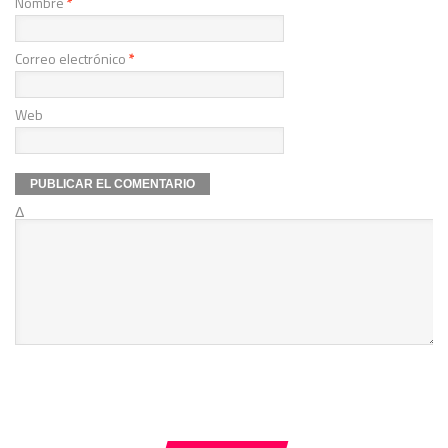
Nombre
*
Correo electrónico
*
Web
Δ