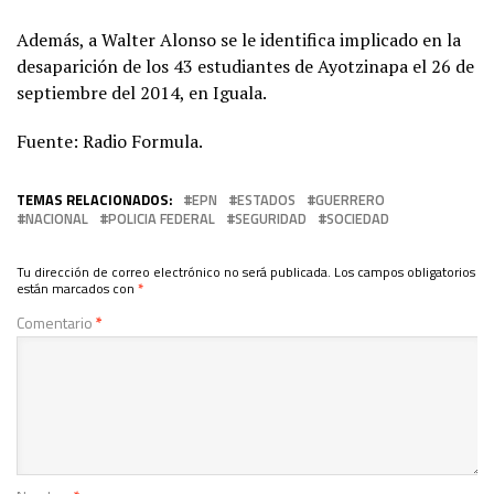
Además, a Walter Alonso se le identifica implicado en la
desaparición de los 43 estudiantes de Ayotzinapa el 26 de
septiembre del 2014, en Iguala.
Fuente: Radio Formula.
TEMAS RELACIONADOS:
EPN
ESTADOS
GUERRERO
NACIONAL
POLICIA FEDERAL
SEGURIDAD
SOCIEDAD
Tu dirección de correo electrónico no será publicada.
Los campos obligatorios
están marcados con
*
Comentario
*