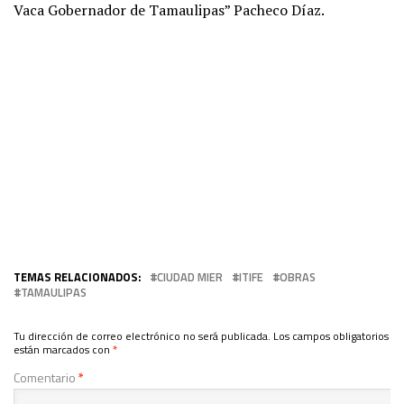
Vaca Gobernador de Tamaulipas” Pacheco Díaz.
TEMAS RELACIONADOS:
CIUDAD MIER
ITIFE
OBRAS
TAMAULIPAS
Tu dirección de correo electrónico no será publicada.
Los campos obligatorios
están marcados con
*
Comentario
*