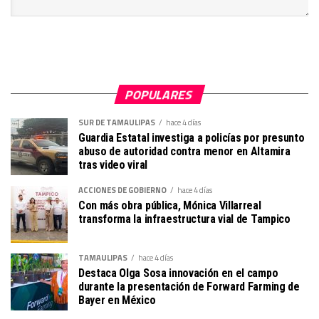
POPULARES
SUR DE TAMAULIPAS
hace 4 días
Guardia Estatal investiga a policías por presunto
abuso de autoridad contra menor en Altamira
tras video viral
ACCIONES DE GOBIERNO
hace 4 días
Con más obra pública, Mónica Villarreal
transforma la infraestructura vial de Tampico
TAMAULIPAS
hace 4 días
Destaca Olga Sosa innovación en el campo
durante la presentación de Forward Farming de
Bayer en México