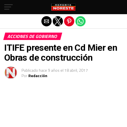
Salir de la versión móvil
ACCIONES DE GOBIERNO
ITIFE presente en Cd Mier en
Obras de construcción
Publicado
hace 9 años
el
18 abril, 2017
Por
Redacción