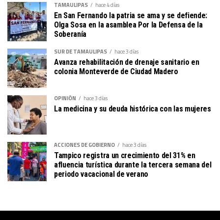
TAMAULIPAS
hace 4 días
En San Fernando la patria se ama y se defiende:
Olga Sosa en la asamblea Por la Defensa de la
Soberanía
SUR DE TAMAULIPAS
hace 3 días
Avanza rehabilitación de drenaje sanitario en
colonia Monteverde de Ciudad Madero
OPINIÓN
hace 3 días
La medicina y su deuda histórica con las mujeres
ACCIONES DE GOBIERNO
hace 3 días
Tampico registra un crecimiento del 31% en
afluencia turística durante la tercera semana del
periodo vacacional de verano