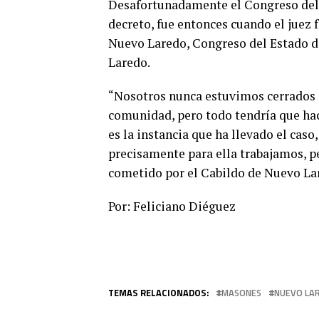
Desafortunadamente el Congreso del 
decreto, fue entonces cuando el juez f
Nuevo Laredo, Congreso del Estado de
Laredo.
“Nosotros nunca estuvimos cerrados 
comunidad, pero todo tendría que hace
es la instancia que ha llevado el caso
precisamente para ella trabajamos, p
cometido por el Cabildo de Nuevo La
Por: Feliciano Diéguez
TEMAS RELACIONADOS:
MASONES
NUEVO LA