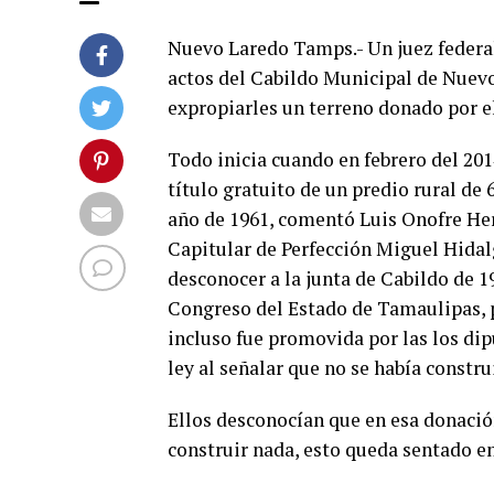
Nuevo Laredo Tamps.- Un juez federa
actos del Cabildo Municipal de Nuev
expropiarles un terreno donado por e
Todo inicia cuando en febrero del 201
título gratuito de un predio rural de 
año de 1961, comentó Luis Onofre He
Capitular de Perfección Miguel Hidal
desconocer a la junta de Cabildo de 1
Congreso del Estado de Tamaulipas, p
incluso fue promovida por las los di
ley al señalar que no se había constr
Ellos desconocían que en esa donación
construir nada, esto queda sentado en