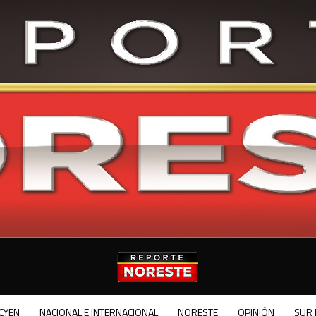
CYEN
NACIONAL E INTERNACIONAL
NORESTE
OPINIÓN
SUR 