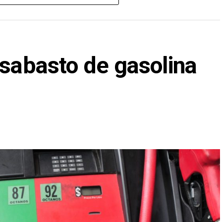
 y se realizó la detención de 33 personas así como
libertad
esabasto de gasolina