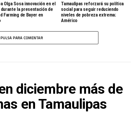
a Olga Sosa innovación en el
Tamaulipas reforzará su política
durante la presentación de
social para seguir reduciendo
d Farming de Bayer en
niveles de pobreza extrema:
o
Américo
PULSA PARA COMENTAR
en diciembre más de
mas en Tamaulipas