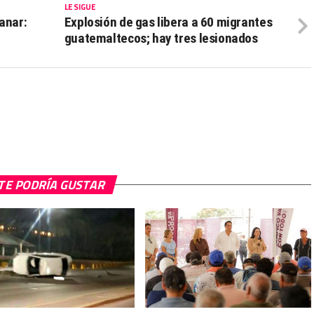
LE SIGUE
anar:
Explosión de gas libera a 60 migrantes
guatemaltecos; hay tres lesionados
TE PODRÍA GUSTAR