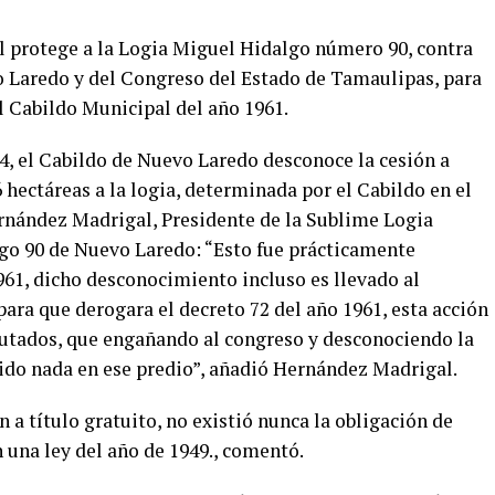
l protege a la Logia Miguel Hidalgo número 90, contra
o Laredo y del Congreso del Estado de Tamaulipas, para
l Cabildo Municipal del año 1961.
4, el Cabildo de Nuevo Laredo desconoce la cesión a
6 hectáreas a la logia, determinada por el Cabildo en el
rnández Madrigal, Presidente de la Sublime Logia
go 90 de Nuevo Laredo: “Esto fue prácticamente
961, dicho desconocimiento incluso es llevado al
ara que derogara el decreto 72 del año 1961, esta acción
putados, que engañando al congreso y desconociendo la
uido nada en ese predio”, añadió Hernández Madrigal.
 a título gratuito, no existió nunca la obligación de
 una ley del año de 1949., comentó.