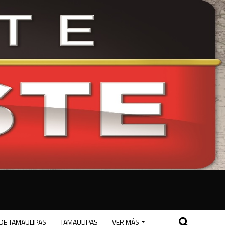
DE TAMAULIPAS
TAMAULIPAS
VER MÁS