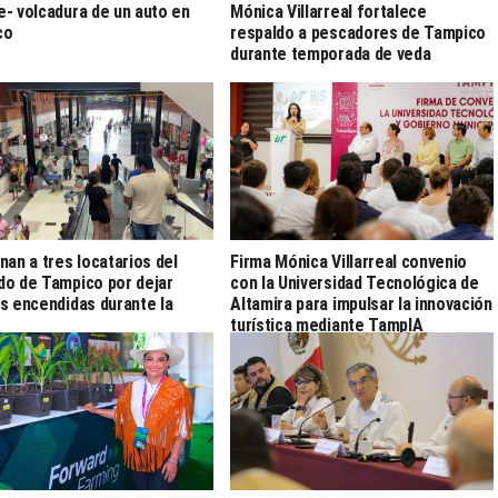
- volcadura de un auto en
Mónica Villarreal fortalece
co
respaldo a pescadores de Tampico
durante temporada de veda
nan a tres locatarios del
Firma Mónica Villarreal convenio
o de Tampico por dejar
con la Universidad Tecnológica de
s encendidas durante la
Altamira para impulsar la innovación
turística mediante TampIA