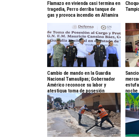
Flamazo en vivienda casi termina en
Choque
tragedia, Perro derriba tanque de
Tampi
gas y provoca incendio en Altamira
Cambio de mando en la Guardia
Sancio
Nacional Tamaulipas; Gobernador
mercad
Américo reconoce su labor y
estufa
atestigua toma de posesión
noche