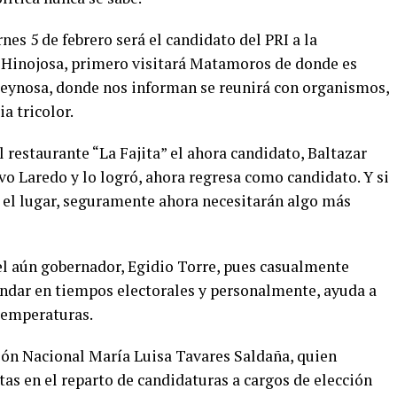
es 5 de febrero será el candidato del PRI a la
 Hinojosa, primero visitará Matamoros de donde es
Reynosa, donde nos informan se reunirá con organismos,
a tricolor.
l restaurante “La Fajita” el ahora candidato, Baltazar
o Laredo y lo logró, ahora regresa como candidato. Y si
ó el lugar, seguramente ahora necesitarán algo más
 el aún gobernador, Egidio Torre, pues casualmente
rindar en tiempos electorales y personalmente, ayuda a
 temperaturas.
ción Nacional María Luisa Tavares Saldaña, quien
as en el reparto de candidaturas a cargos de elección