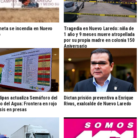
eta se incendia en Nuevo
Tragedia en Nuevo Laredo: niña de
o
1 año y 9 meses muere atropellada
por su propia madre en colonia 150
Aniversario
ipas actualiza Semáforo del
Dictan prisión preventiva a Enrique
o del Agua: Frontera en rojo
Rivas, exalcalde de Nuevo Laredo
isis en presas