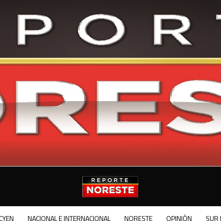
CYEN
NACIONAL E INTERNACIONAL
NORESTE
OPINIÓN
SUR 