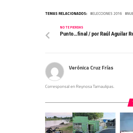
TEMAS RELACIONADOS:
ELECCIONES 2016
NU
NO TE PIERDAS
Punto…final / por Raúl Aguilar 
Verónica Cruz Frías
Corresponsal en Reynosa Tamaulipas.