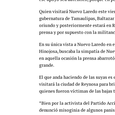
Quien visitará Nuevo Laredo este viern
gubernatura de Tamaulipas, Baltazar
oriundo y posteriormente estará en 
prensa y por supuesto con la militanci
En su única vista a Nuevo Laredo en e
Hinojosa, buscaba la simpatía de Nuev
en aquella ocasión la prensa abarrot
grande.
El que anda haciendo de las suyas es
visitará la ciudad de Reynosa para b
quienes fueron víctimas de las bajas
*Bien por la activista del Partido Ac
denunció misoginia de algunos panist