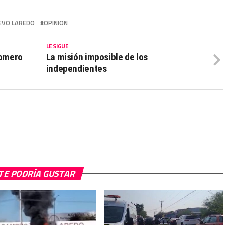
EVO LAREDO
OPINION
LE SIGUE
Romero
La misión imposible de los
independientes
TE PODRÍA GUSTAR