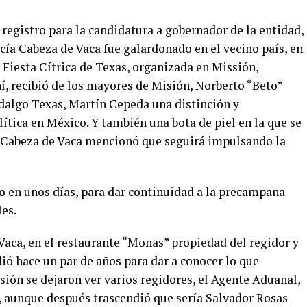
 registro para la candidatura a gobernador de la entidad,
rcía Cabeza de Vaca fue galardonado en el vecino país, en
a Fiesta Cítrica de Texas, organizada en Missión,
í, recibió de los mayores de Misión, Norberto “Beto”
idalgo Texas, Martín Cepeda una distinción y
ítica en México. Y también una bota de piel en la que se
. Cabeza de Vaca mencionó que seguirá impulsando la
o en unos días, para dar continuidad a la precampaña
es.
Vaca, en el restaurante “Monas” propiedad del regidor y
ó hace un par de años para dar a conocer lo que
asión se dejaron ver varios regidores, el Agente Aduanal,
, aunque después trascendió que sería Salvador Rosas