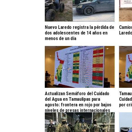
Nuevo Laredo registra la pérdida de
Camion
dos adolescentes de 14 años en
Lared
menos de un día
Actualizan Semáforo del Cuidado
Tamaul
del Agua en Tamaulipas para
Cuidad
agosto: frontera en rojo por bajos
por cr
niveles de presas internacionales