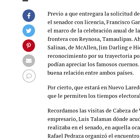
Previo a que entregara la solicitud de
el senador con licencia, Francisco Ga
el marco de la celebración anual de l
frontera con Reynosa, Tamaulipas. Ah
Salinas, de McAllen, Jim Darling e H
reconocimiento por su trayectoria pol
podían apreciar los famosos cuernos
buena relación entre ambos países.
Por cierto, que estará en Nuevo Lared
que le permiten los tiempos electoral
Recordamos las visitas de Cabeza de 
empresario, Luis Talamas dónde acudi
realizaba en el senado, en aquella oc
Rafael Pedraza organizó el encuentro