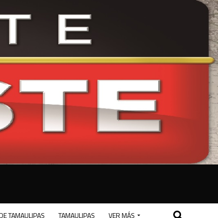
DE TAMAULIPAS
TAMAULIPAS
VER MÁS