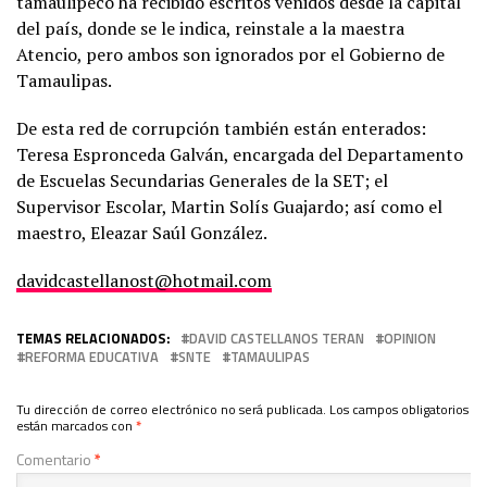
tamaulipeco ha recibido escritos venidos desde la capital
del país, donde se le indica, reinstale a la maestra
Atencio, pero ambos son ignorados por el Gobierno de
Tamaulipas.
De esta red de corrupción también están enterados:
Teresa Espronceda Galván, encargada del Departamento
de Escuelas Secundarias Generales de la SET; el
Supervisor Escolar, Martin Solís Guajardo; así como el
maestro, Eleazar Saúl González.
davidcastellanost@hotmail.com
TEMAS RELACIONADOS:
DAVID CASTELLANOS TERAN
OPINION
REFORMA EDUCATIVA
SNTE
TAMAULIPAS
Tu dirección de correo electrónico no será publicada.
Los campos obligatorios
están marcados con
*
Comentario
*