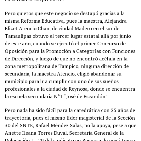
Pero quietos que este negocio se destapó gracias a la
misma Reforma Educativa, pues la maestra, Alejandra
Elizet Atencio Chan, de ciudad Madero en el sur de
Tamaulipas obtuvo el tercer lugar estatal allá por junio
de este año, cuando se ejecutó el primer Concurso de
Oposición para la Promoción a Categorías con Funciones
de Dirección, y luego de que no encontró acéfala en la
zona metropolitana de Tampico, ninguna dirección de
secundaria, la maestra Atencio, eligió abandonar su
municipio para ir a cumplir con uno de sus sueños
profesionales a la ciudad de Reynosa, donde se encuentra
la escuela secundaria N°1 “José de Escandón”
Pero nada ha sido fácil para la catedrática con 25 años de
trayectoria, pues el mismo líder magisterial de la Sección
30 del SNTE, Rafael Méndez Salas, no la apoya, pese a que
Anette Ileana Torres Duval, Secretaria General de la
Delegación II- 29 del sindicato en Reynosa, le negó tomar