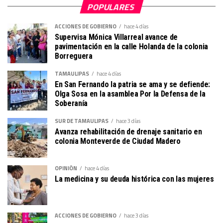
POPULARES
ACCIONES DE GOBIERNO
hace 4 días
Supervisa Mónica Villarreal avance de
pavimentación en la calle Holanda de la colonia
Borreguera
TAMAULIPAS
hace 4 días
En San Fernando la patria se ama y se defiende:
Olga Sosa en la asamblea Por la Defensa de la
Soberanía
SUR DE TAMAULIPAS
hace 3 días
Avanza rehabilitación de drenaje sanitario en
colonia Monteverde de Ciudad Madero
OPINIÓN
hace 4 días
La medicina y su deuda histórica con las mujeres
ACCIONES DE GOBIERNO
hace 3 días