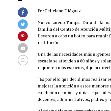
Por Feliciano Diéguez
Nuevo Laredo Tamps.- Durante la maña
familia del Centro de Atención Múlti
llevaron a cabo un boteo para reunir 
institución.
Una de las necesidades más urgentes 
escuela se atienden a 80 niños y sola
requieren más espacios, dijo la dire
“Es por ello que decidimos realizar es
mejorar la atención a estos menores 
condición de niños y niñas especiales,
docentes, administrativos, padres y 
Al mismo tiempo aprovecharon para re