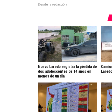
Desde la redacción.
Nuevo Laredo registra la pérdida de
Camion
dos adolescentes de 14 años en
Lared
menos de un día