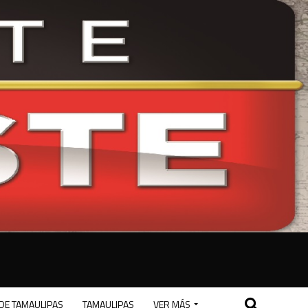
DE TAMAULIPAS
TAMAULIPAS
VER MÁS