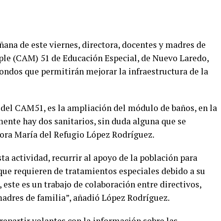
na de este viernes, directora, docentes y madres de
ple (CAM) 51 de Educación Especial, de Nuevo Laredo,
fondos que permitirán mejorar la infraestructura de la
del CAM51, es la ampliación del módulo de baños, en la
mente hay dos sanitarios, sin duda alguna que se
ctora María del Refugio López Rodríguez.
ta actividad, recurrir al apoyo de la población para
que requieren de tratamientos especiales debido a su
 este es un trabajo de colaboración entre directivos,
madres de familia”, añadió López Rodríguez.
partir volantes con la información sobre las