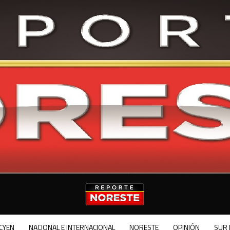
CYEN
NACIONAL E INTERNACIONAL
NORESTE
OPINIÓN
SUR 