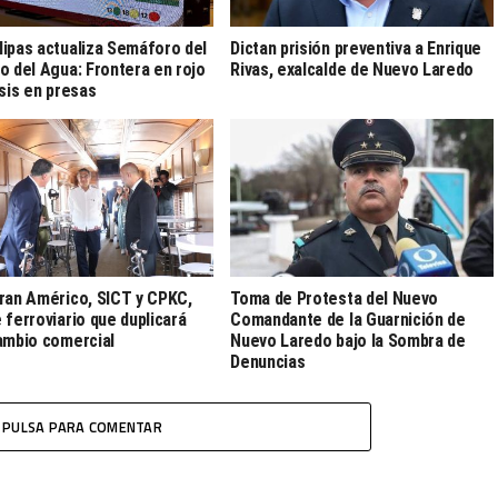
ipas actualiza Semáforo del
Dictan prisión preventiva a Enrique
o del Agua: Frontera en rojo
Rivas, exalcalde de Nuevo Laredo
isis en presas
ran Américo, SICT y CPKC,
Toma de Protesta del Nuevo
 ferroviario que duplicará
Comandante de la Guarnición de
ambio comercial
Nuevo Laredo bajo la Sombra de
Denuncias
PULSA PARA COMENTAR