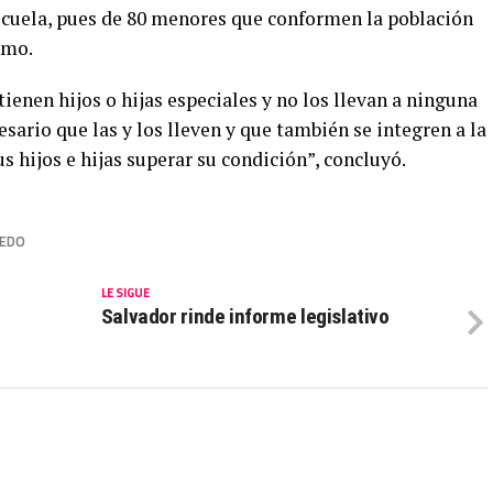
 escuela, pues de 80 menores que conformen la población
smo.
ienen hijos o hijas especiales y no los llevan a ninguna
esario que las y los lleven y que también se integren a la
s hijos e hijas superar su condición”, concluyó.
REDO
LE SIGUE
Salvador rinde informe legislativo