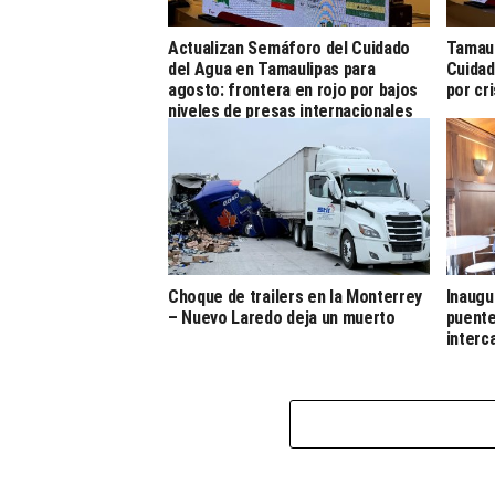
Actualizan Semáforo del Cuidado
Tamaul
del Agua en Tamaulipas para
Cuidad
agosto: frontera en rojo por bajos
por cr
niveles de presas internacionales
Choque de trailers en la Monterrey
Inaugu
– Nuevo Laredo deja un muerto
puente
interc