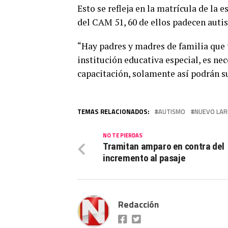
Esto se refleja en la matrícula de la
del CAM 51, 60 de ellos padecen auti
“Hay padres y madres de familia que t
institución educativa especial, es nec
capacitación, solamente así podrán su
TEMAS RELACIONADOS:
AUTISMO
NUEVO LA
NO TE PIERDAS
Tramitan amparo en contra del
incremento al pasaje
Redacción