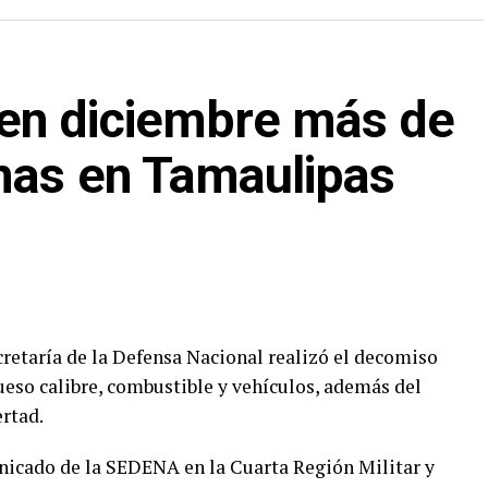
en diciembre más de
mas en Tamaulipas
retaría de la Defensa Nacional realizó el decomiso
ueso calibre, combustible y vehículos, además del
ertad.
icado de la SEDENA en la Cuarta Región Militar y