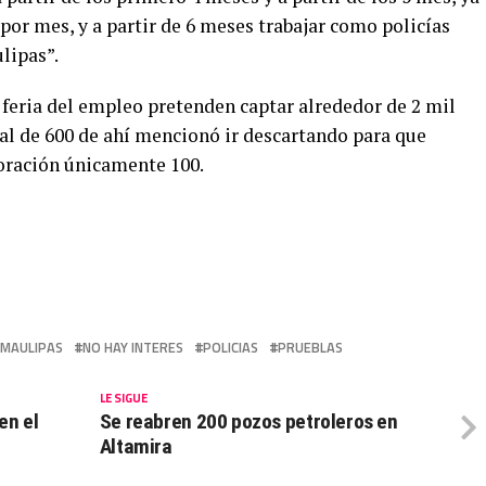
 por mes, y a partir de 6 meses trabajar como policías
lipas”.
 feria del empleo pretenden captar alrededor de 2 mil
tal de 600 de ahí mencionó ir descartando para que
oración únicamente 100.
AMAULIPAS
NO HAY INTERES
POLICIAS
PRUEBLAS
LE SIGUE
en el
Se reabren 200 pozos petroleros en
Altamira