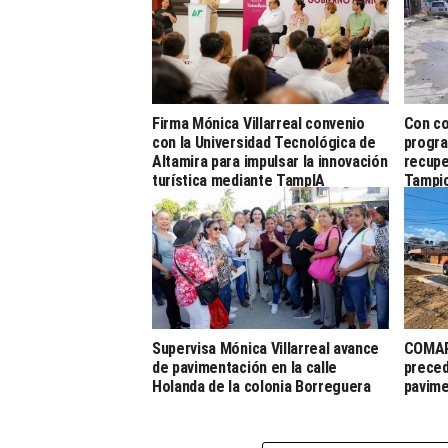
Firma Mónica Villarreal convenio
Con co
con la Universidad Tecnológica de
progra
Altamira para impulsar la innovación
recupe
turística mediante TampIA
Tampi
Supervisa Mónica Villarreal avance
COMAPA
de pavimentación en la calle
preced
Holanda de la colonia Borreguera
pavim