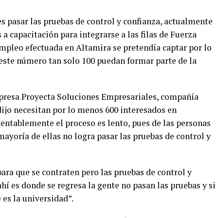
es pasar las pruebas de control y confianza, actualmente
a capacitación para integrarse a las filas de Fuerza
empleo efectuada en Altamira se pretendía captar por lo
 este número tan solo 100 puedan formar parte de la
mpresa Proyecta Soluciones Empresariales, compañía
dijo necesitan por lo menos 600 interesados en
mentablemente el proceso es lento, pues de las personas
mayoría de ellas no logra pasar las pruebas de control y
a que se contraten pero las pruebas de control y
hí es donde se regresa la gente no pasan las pruebas y si
 es la universidad”.