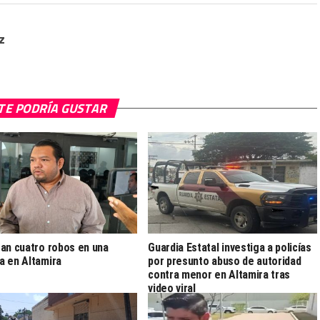
z
TE PODRÍA GUSTAR
an cuatro robos en una
Guardia Estatal investiga a policías
 en Altamira
por presunto abuso de autoridad
contra menor en Altamira tras
video viral