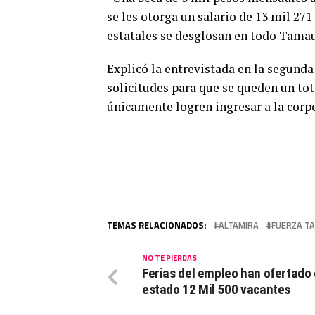
se les otorga un salario de 13 mil 271
estatales se desglosan en todo Tamau
Explicó la entrevistada en la segunda
solicitudes para que se queden un to
únicamente logren ingresar a la corp
TEMAS RELACIONADOS:
ALTAMIRA
FUERZA T
NO TE PIERDAS
Ferias del empleo han ofertado 
estado 12 Mil 500 vacantes