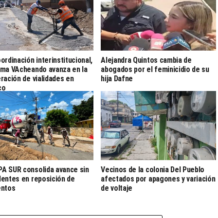
ordinación interinstitucional,
Alejandra Quintos cambia de
ma VAcheando avanza en la
abogados por el feminicidio de su
ración de vialidades en
hija Dafne
co
 SUR consolida avance sin
Vecinos de la colonia Del Pueblo
entes en reposición de
afectados por apagones y variación
entos
de voltaje