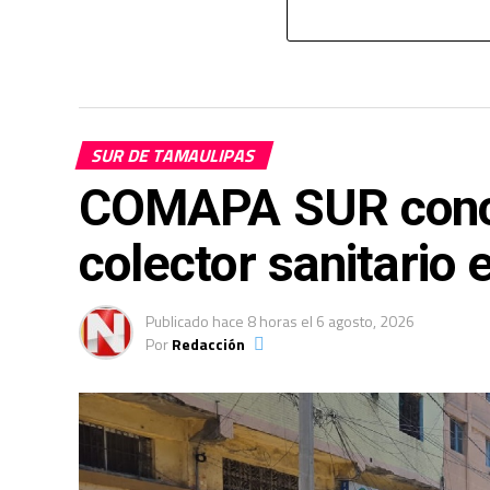
SUR DE TAMAULIPAS
COMAPA SUR conclu
colector sanitario 
Publicado
hace 8 horas
el
6 agosto, 2026
Por
Redacción