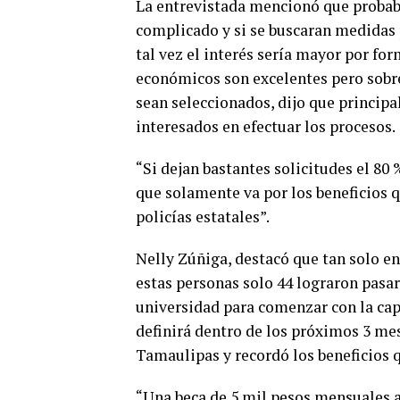
La entrevistada mencionó que probabl
complicado y si se buscaran medidas p
tal vez el interés sería mayor por fo
económicos son excelentes pero sobr
sean seleccionados, dijo que principa
interesados en efectuar los procesos.
“Si dejan bastantes solicitudes el 80
que solamente va por los beneficios 
policías estatales”.
Nelly Zúñiga, destacó que tan solo en
estas personas solo 44 lograron pasar 
universidad para comenzar con la cap
definirá dentro de los próximos 3 me
Tamaulipas y recordó los beneficios qu
“Una beca de 5 mil pesos mensuales a 