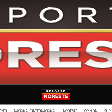
CYEN
NACIONAL E INTERNACIONAL
NORESTE
OPINIÓN
SUR 