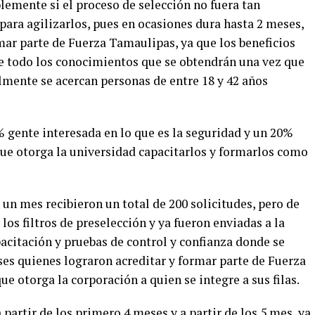
emente si el proceso de selección no fuera tan
ara agilizarlos, pues en ocasiones dura hasta 2 meses,
rmar parte de Fuerza Tamaulipas, ya que los beneficios
e todo los conocimientos que se obtendrán una vez que
lmente se acercan personas de entre 18 y 42 años
 % gente interesada en lo que es la seguridad y un 20%
que otorga la universidad capacitarlos y formarlos como
 un mes recibieron un total de 200 solicitudes, pero de
los filtros de preselección y ya fueron enviadas a la
acitación y pruebas de control y confianza donde se
ses quienes lograron acreditar y formar parte de Fuerza
e otorga la corporación a quien se integre a sus filas.
partir de los primero 4 meses y a partir de los 5 mes, ya