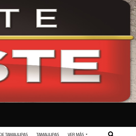
DE TAMAULIPAS
TAMAULIPAS
VER MÁS