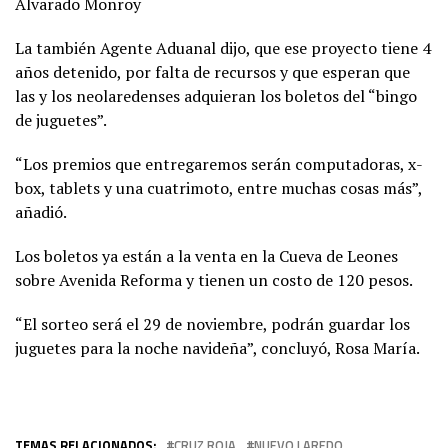
Alvarado Monroy
La también Agente Aduanal dijo, que ese proyecto tiene 4
años detenido, por falta de recursos y que esperan que
las y los neolaredenses adquieran los boletos del “bingo
de juguetes”.
“Los premios que entregaremos serán computadoras, x-
box, tablets y una cuatrimoto, entre muchas cosas más”,
añadió.
Los boletos ya están a la venta en la Cueva de Leones
sobre Avenida Reforma y tienen un costo de 120 pesos.
“El sorteo será el 29 de noviembre, podrán guardar los
juguetes para la noche navideña”, concluyó, Rosa María.
TEMAS RELACIONADOS:
CRUZ ROJA
NUEVO LAREDO