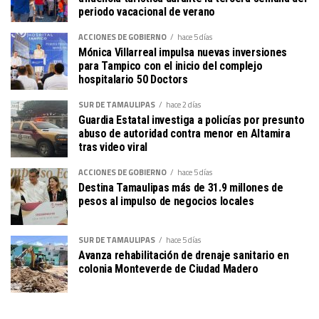
periodo vacacional de verano
ACCIONES DE GOBIERNO
hace 5 días
Mónica Villarreal impulsa nuevas inversiones
para Tampico con el inicio del complejo
hospitalario 50 Doctors
SUR DE TAMAULIPAS
hace 2 días
Guardia Estatal investiga a policías por presunto
abuso de autoridad contra menor en Altamira
tras video viral
ACCIONES DE GOBIERNO
hace 5 días
Destina Tamaulipas más de 31.9 millones de
pesos al impulso de negocios locales
SUR DE TAMAULIPAS
hace 5 días
Avanza rehabilitación de drenaje sanitario en
colonia Monteverde de Ciudad Madero