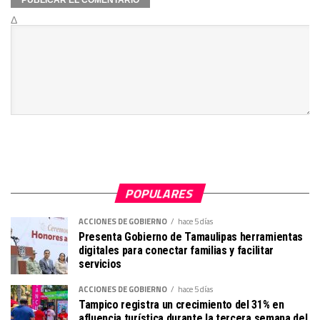
Δ
POPULARES
ACCIONES DE GOBIERNO
hace 5 días
Presenta Gobierno de Tamaulipas herramientas
digitales para conectar familias y facilitar
servicios
ACCIONES DE GOBIERNO
hace 5 días
Tampico registra un crecimiento del 31% en
afluencia turística durante la tercera semana del