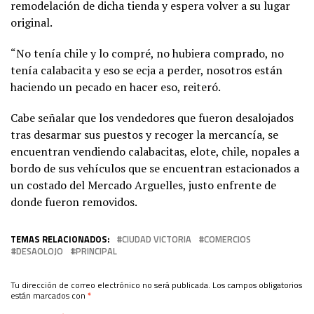
remodelación de dicha tienda y espera volver a su lugar
original.
“No tenía chile y lo compré, no hubiera comprado, no
tenía calabacita y eso se ecja a perder, nosotros están
haciendo un pecado en hacer eso, reiteró.
Cabe señalar que los vendedores que fueron desalojados
tras desarmar sus puestos y recoger la mercancía, se
encuentran vendiendo calabacitas, elote, chile, nopales a
bordo de sus vehículos que se encuentran estacionados a
un costado del Mercado Arguelles, justo enfrente de
donde fueron removidos.
TEMAS RELACIONADOS:
CIUDAD VICTORIA
COMERCIOS
DESAOLOJO
PRINCIPAL
Tu dirección de correo electrónico no será publicada.
Los campos obligatorios
están marcados con
*