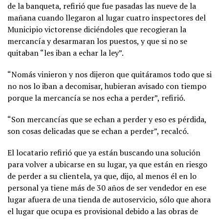
de la banqueta, refirió que fue pasadas las nueve de la
mañana cuando llegaron al lugar cuatro inspectores del
Municipio victorense diciéndoles que recogieran la
mercancía y desarmaran los puestos, y que si no se
quitaban “les iban a echar la ley”.
“Nomás vinieron y nos dijeron que quitáramos todo que si
no nos lo iban a decomisar, hubieran avisado con tiempo
porque la mercancía se nos echa a perder”, refirió.
“Son mercancías que se echan a perder y eso es pérdida,
son cosas delicadas que se echan a perder”, recalcó.
El locatario refirió que ya están buscando una solución
para volver a ubicarse en su lugar, ya que están en riesgo
de perder a su clientela, ya que, dijo, al menos él en lo
personal ya tiene más de 30 años de ser vendedor en ese
lugar afuera de una tienda de autoservicio, sólo que ahora
el lugar que ocupa es provisional debido a las obras de