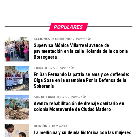
POPULARES
ACCIONES DE GOBIERNO
hace 5 días
Supervisa Mónica Villarreal avance de
pavimentación en la calle Holanda de la colonia
Borreguera
TAMAULIPAS
hace 5 días
En San Fernando la patria se ama y se defiende:
Olga Sosa en la asamblea Por la Defensa de la
Soberanía
SUR DE TAMAULIPAS
hace 4 días
Avanza rehabilitación de drenaje sanitario en
colonia Monteverde de Ciudad Madero
OPINIÓN
hace 4 días
La medicina y su deuda histórica con las mujeres