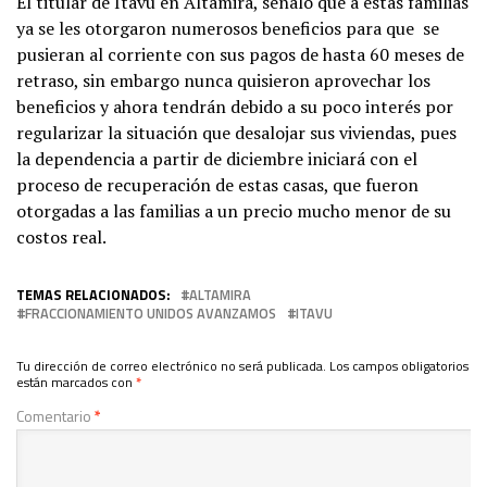
El titular de Itavu en Altamira, señaló que a estas familias
ya se les otorgaron numerosos beneficios para que se
pusieran al corriente con sus pagos de hasta 60 meses de
retraso, sin embargo nunca quisieron aprovechar los
beneficios y ahora tendrán debido a su poco interés por
regularizar la situación que desalojar sus viviendas, pues
la dependencia a partir de diciembre iniciará con el
proceso de recuperación de estas casas, que fueron
otorgadas a las familias a un precio mucho menor de su
costos real.
TEMAS RELACIONADOS:
ALTAMIRA
FRACCIONAMIENTO UNIDOS AVANZAMOS
ITAVU
Tu dirección de correo electrónico no será publicada.
Los campos obligatorios
están marcados con
*
Comentario
*