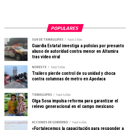
POPULARES
SUR DE TAMAULIPAS
hace 2 días
Guardia Estatal investiga a policías por presunto
abuso de autoridad contra menor en Altamira
tras video viral
NORESTE
hace 5 días
Trailero pierde control de su unidad y choca
contra columnas de metro en Apodaca
TAMAULIPAS
hace 4 días
Olga Sosa impulsa reforma para garantizar el
relevo generacional en el campo mexicano
ACCIONES DE GOBIERNO
hace 4 días
«Fortalecemos la capacitación para responder a