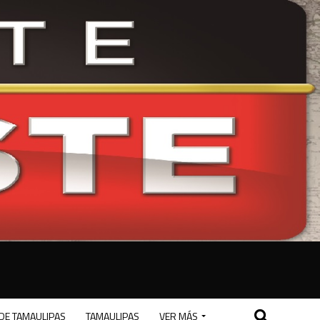
DE TAMAULIPAS
TAMAULIPAS
VER MÁS