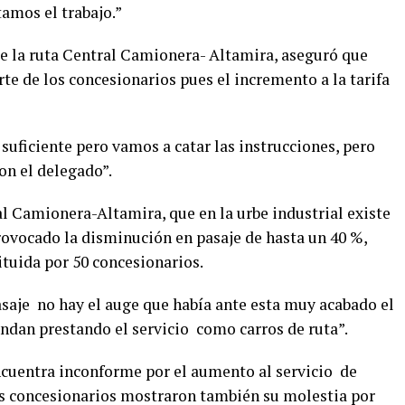
amos el trabajo.”
de la ruta Central Camionera- Altamira, aseguró que
e de los concesionarios pues el incremento a la tarifa
uficiente pero vamos a catar las instrucciones, pero
on el delegado”.
al Camionera-Altamira, que en la urbe industrial existe
ovocado la disminución en pasaje de hasta un 40 %,
ituida por 50 concesionarios.
saje no hay el auge que había ante esta muy acabado el
andan prestando el servicio como carros de ruta”.
ncuentra inconforme por el aumento al servicio de
los concesionarios mostraron también su molestia por