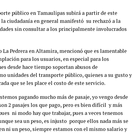
orte público en Tamaulipas subirá a partir de este
o la ciudadanía en general manifestó su rechazó a la
ades sin consultar a los principalmente involucrados
do La Pedrera en Altamira, mencionó que es lamentable
lación para los usuarios, en especial para los
enes desde hace tiempo soportan abusos de
mo unidades del transporte público, quienes a su gusto y
da que se les place el costo de este servicio.
 estemos pagando mucho más de pasaje, yo vengo desde
on 2 pasajes los que pago, pero es bien difícil y más
pues ni modo hay que trabajar, pues a veces tenemos
nque sea un peso, es injusto porque ellos nada más se
ben ni un peso, siempre estamos con el mismo salario y