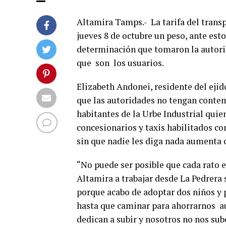
Altamira Tamps.- La tarifa del transp
jueves 8 de octubre un peso, ante est
determinación que tomaron la autorid
que son los usuarios.
Elizabeth Andonei, residente del eji
que las autoridades no tengan contemp
habitantes de la Urbe Industrial qui
concesionarios y taxis habilitados co
sin que nadie les diga nada aumenta ca
“No puede ser posible que cada rato
Altamira a trabajar desde La Pedrera s
porque acabo de adoptar dos niños y 
hasta que caminar para ahorrarnos au
dedican a subir y nosotros no nos su