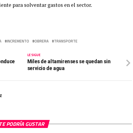
iente para solventar gastos en el sector.
A
INCREMENTO
OBRERA
TRANSPORTE
LE SIGUE
onduce
Miles de altamirenses se quedan sin
servicio de agua
z
TE PODRÍA GUSTAR