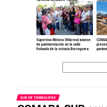
Supervisa Mónica Villarreal avance
COMAPA
de pavimentación en la calle
preced
Holanda de la colonia Borreguera
pavim
SUR DE TAMAULIPAS