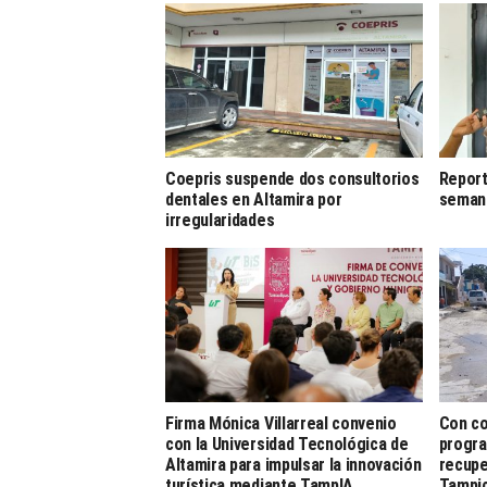
Coepris suspende dos consultorios
Report
dentales en Altamira por
semana
irregularidades
Firma Mónica Villarreal convenio
Con co
con la Universidad Tecnológica de
progra
Altamira para impulsar la innovación
recupe
turística mediante TampIA
Tampi