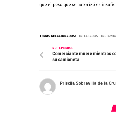
que el peso que se autorizó es insufic
TEMAS RELACIONADOS:
AFECTADOS
ALTAMIR
NO TE PIERDAS
Comerciante muere mientras c
su camioneta
Priscila Sobrevilla de la Cru