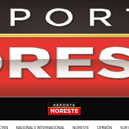
CYEN
NACIONAL E INTERNACIONAL
NORESTE
OPINIÓN
SUR 