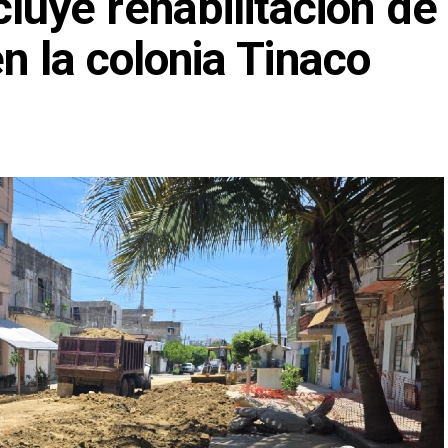
ye rehabilitación de
en la colonia Tinaco