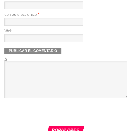
Correo electrónico
*
Web
Δ
POPULARES