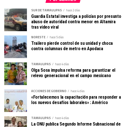
SUR DE TAMAULIPAS
hace 2 días
Guardia Estatal investiga a policías por presunto
abuso de autoridad contra menor en Altamira
tras video viral
NORESTE
hace 5 días
Trailero pierde control de su unidad y choca
contra columnas de metro en Apodaca
TAMAULIPAS
hace 4 días
Olga Sosa impulsa reforma para garantizar el
relevo generacional en el campo mexicano
ACCIONES DE GOBIERNO
hace 4 días
«Fortalecemos la capacitación para responder a
los nuevos desafíos laborales» : Américo
TAMAULIPAS
hace 4 días
La ONU publica Segundo Informe Subnacional de