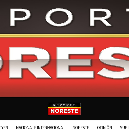
CYEN
NACIONAL E INTERNACIONAL
NORESTE
OPINIÓN
SUR 