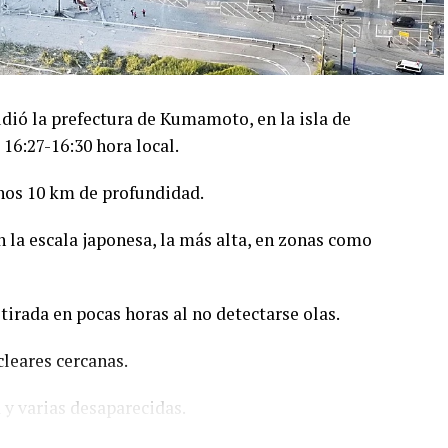
dió la prefectura de Kumamoto, en la isla de
 16:27-16:30 hora local.
unos 10 km de profundidad.
 la escala japonesa, la más alta, en zonas como
tirada en pocas horas al no detectarse olas.
leares cercanas.
 y varias desaparecidas.