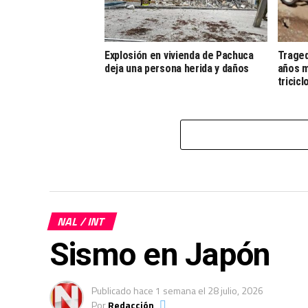
Explosión en vivienda de Pachuca
Traged
deja una persona herida y daños
años m
tricicl
NAL / INT
Sismo en Japón
Publicado
hace 1 semana
el
28 julio, 2026
Por
Redacción