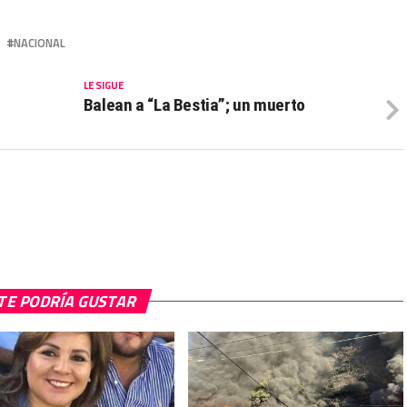
NACIONAL
LE SIGUE
Balean a “La Bestia”; un muerto
TE PODRÍA GUSTAR