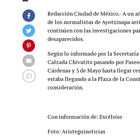
Redacción Ciudad de México.- A un añ
de los normalistas de Ayotzinapa arri
continúen con las investigaciones par
desaparecidos.
Según lo informado por la Secretaría 
Calzada Chivatito pasando por Paseo 
Cárdenas y 5 de Mayo hasta llegar cerc
estaba llegando a la Plaza de la Cons
consideración.
Con información de: Excélsior
Foto: Aristeguinoticias