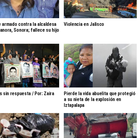
 armado contra la alcaldesa
Violencia en Jalisco
anora, Sonora; fallece su hijo
s sin respuesta / Por: Zaira
Pierde la vida abuelita que protegió
a su nieta de la explosión en
Iztapalapa