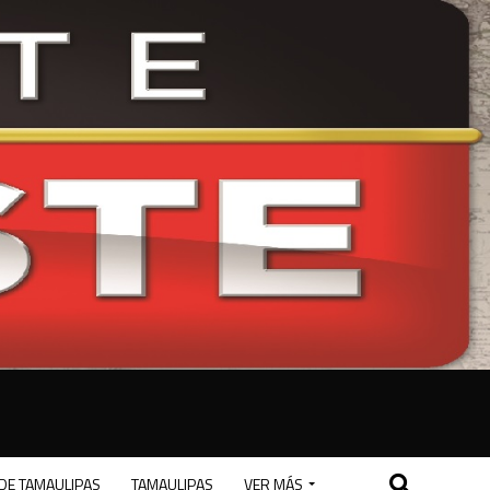
DE TAMAULIPAS
TAMAULIPAS
VER MÁS