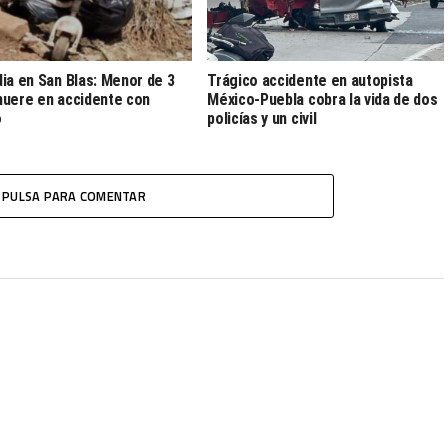
ia en San Blas: Menor de 3
Trágico accidente en autopista
uere en accidente con
México-Puebla cobra la vida de dos
o
policías y un civil
PULSA PARA COMENTAR