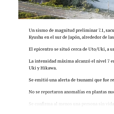
Un sismo de magnitud preliminar 7.1, sacu
Kyushu en el sur de Japón, alrededor de las
El epicentro se situó cerca de Uto/Uki, a 
La intensidad máxima alcanzó el nivel 7 en
Uki y Hikawa.
Se emitió una alerta de tsunami que fue re
No se reportaron anomalías en plantas nuc
Se confirma al menos una persona sin vida