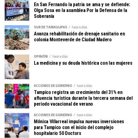
En San Fernando la patria se ama y se defiende:
Olga Sosa en la asamblea Por la Defensa de la
Soberanía
SUR DE TAMAULIPAS
hace 4 días
Avanza rehabilitación de drenaje sanitario en
colonia Monteverde de Ciudad Madero
OPINIÓN
hace 4 días
La medicina y su deuda histórica con las mujeres
ACCIONES DE GOBIERNO
hace 4 días
Tampico registra un crecimiento del 31% en
afluencia turística durante la tercera semana del
periodo vacacional de verano
ACCIONES DE GOBIERNO
hace 4 días
Mónica Villarreal impulsa nuevas inversiones
para Tampico con el inicio del complejo
hospitalario 50 Doctors