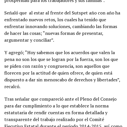
prosperidad para los trabajadores y sus familias”.
Señaló que al estar al frente del Sutspet año con año ha
enfrentado nuevos retos, los cuales ha tenido que
enfrentar innovando soluciones, cambiando las formas
de hacer las cosas; “nuevas formas de presentar,
argumentar y conciliar”.
Y agregó; “Hoy sabemos que los acuerdos que valen la
pena no son los que se logran por la fuerza, son los que
se piden con razón y congruencia, son aquellos que
florecen por la actitud de quien ofrece, de quien está
dispuesto a dar sin menoscabo de derechos y libertades”,
recalcó.
Tras señalar que compareció ante el Pleno del Consejo
para dar cumplimiento a lo que establece la norma
estatutaria de rendir cuentas en forma detallada y
transparente del trabajo realizado por el Comité
Ejecutivo Estatal durante el periodo 2014-2015, así como