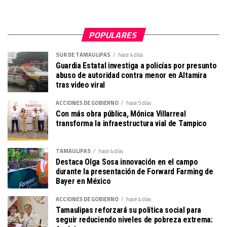
POPULARES
SUR DE TAMAULIPAS
hace 4 días
Guardia Estatal investiga a policías por presunto
abuso de autoridad contra menor en Altamira
tras video viral
ACCIONES DE GOBIERNO
hace 5 días
Con más obra pública, Mónica Villarreal
transforma la infraestructura vial de Tampico
TAMAULIPAS
hace 4 días
Destaca Olga Sosa innovación en el campo
durante la presentación de Forward Farming de
Bayer en México
ACCIONES DE GOBIERNO
hace 4 días
Tamaulipas reforzará su política social para
seguir reduciendo niveles de pobreza extrema: