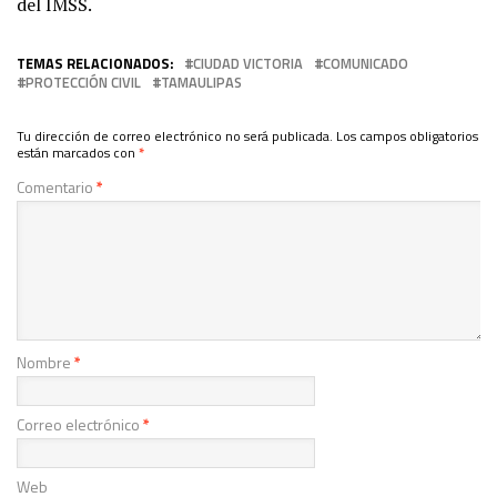
del IMSS.
TEMAS RELACIONADOS:
CIUDAD VICTORIA
COMUNICADO
PROTECCIÓN CIVIL
TAMAULIPAS
Tu dirección de correo electrónico no será publicada.
Los campos obligatorios
están marcados con
*
Comentario
*
Nombre
*
Correo electrónico
*
Web