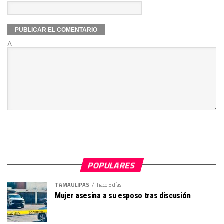
Δ
POPULARES
TAMAULIPAS
hace 5 días
Mujer asesina a su esposo tras discusión