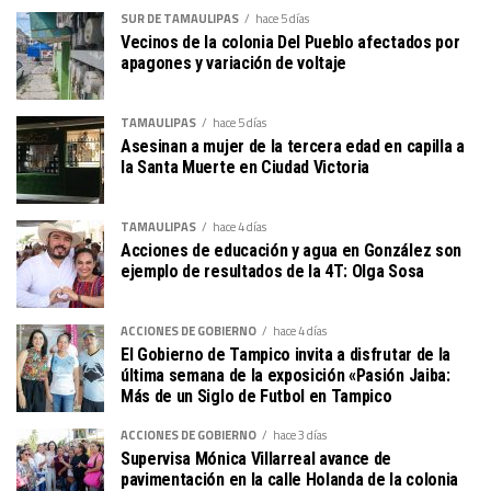
SUR DE TAMAULIPAS
hace 5 días
Vecinos de la colonia Del Pueblo afectados por
apagones y variación de voltaje
TAMAULIPAS
hace 5 días
Asesinan a mujer de la tercera edad en capilla a
la Santa Muerte en Ciudad Victoria
TAMAULIPAS
hace 4 días
Acciones de educación y agua en González son
ejemplo de resultados de la 4T: Olga Sosa
ACCIONES DE GOBIERNO
hace 4 días
El Gobierno de Tampico invita a disfrutar de la
última semana de la exposición «Pasión Jaiba:
Más de un Siglo de Futbol en Tampico
ACCIONES DE GOBIERNO
hace 3 días
Supervisa Mónica Villarreal avance de
pavimentación en la calle Holanda de la colonia