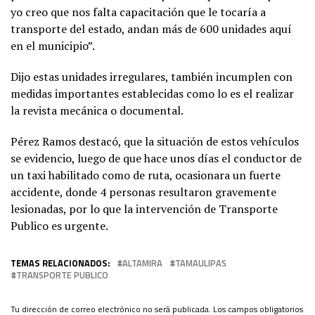
yo creo que nos falta capacitación que le tocaría a
transporte del estado, andan más de 600 unidades aquí
en el municipio”.
Dijo estas unidades irregulares, también incumplen con
medidas importantes establecidas como lo es el realizar
la revista mecánica o documental.
Pérez Ramos destacó, que la situación de estos vehículos
se evidencio, luego de que hace unos días el conductor de
un taxi habilitado como de ruta, ocasionara un fuerte
accidente, donde 4 personas resultaron gravemente
lesionadas, por lo que la intervención de Transporte
Publico es urgente.
TEMAS RELACIONADOS:
ALTAMIRA
TAMAULIPAS
TRANSPORTE PUBLICO
Tu dirección de correo electrónico no será publicada.
Los campos obligatorios