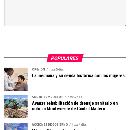
POPULARES
OPINIÓN
hace 5 días
La medicina y su deuda histórica con las mujeres
SUR DE TAMAULIPAS
hace 4 días
Avanza rehabilitación de drenaje sanitario en
colonia Monteverde de Ciudad Madero
ACCIONES DE GOBIERNO
hace 4 días