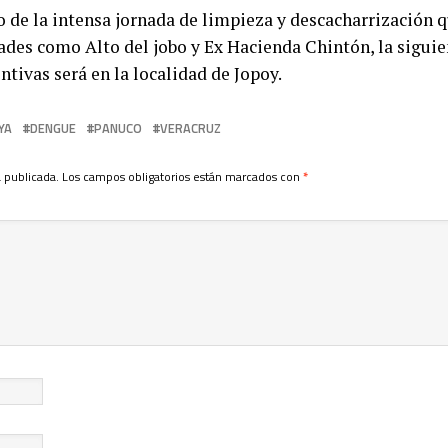
 de la intensa jornada de limpieza y descacharrización q
des como Alto del jobo y Ex Hacienda Chintón, la siguie
ntivas será en la localidad de Jopoy.
YA
DENGUE
PANUCO
VERACRUZ
 publicada.
Los campos obligatorios están marcados con
*