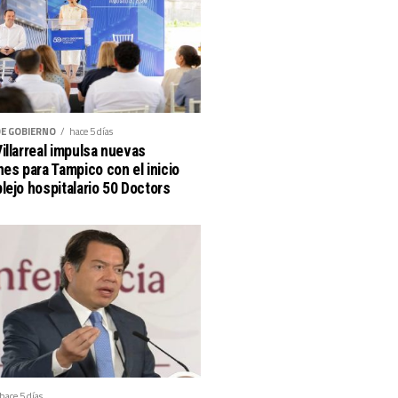
DE GOBIERNO
hace 5 días
illarreal impulsa nuevas
nes para Tampico con el inicio
lejo hospitalario 50 Doctors
hace 5 días