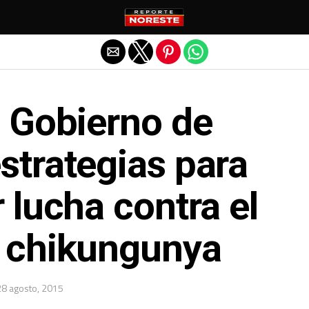
Salir de la versión móvil
e Gobierno de
strategias para
 lucha contra el
 chikungunya
28 agosto, 2015