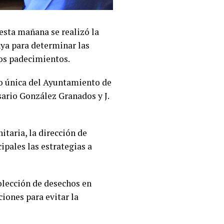
esta mañana se realizó la
nya para determinar las
tos padecimientos.
ico única del Ayuntamiento de
sario González Granados y J.
itaria, la dirección de
pales las estrategias a
colección de desechos en
ciones para evitar la