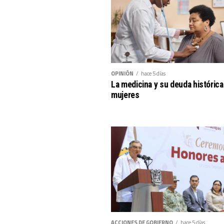
OPINIÓN
hace 5 días
La medicina y su deuda histórica
mujeres
ACCIONES DE GOBIERNO
hace 5 días