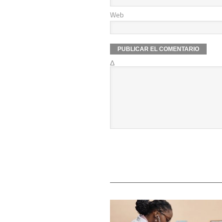
Web
Δ