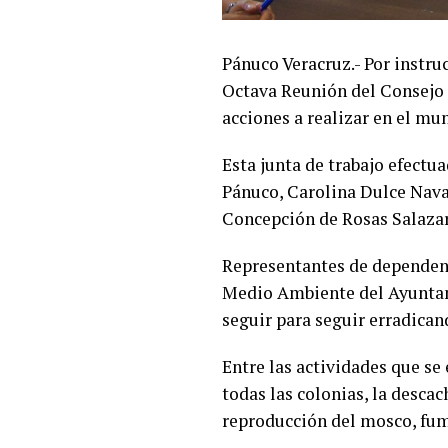
Pánuco Veracruz.- Por instru
Octava Reunión del Consejo 
acciones a realizar en el mu
Esta junta de trabajo efectu
Pánuco, Carolina Dulce Navar
Concepción de Rosas Salazar
Representantes de dependenci
Medio Ambiente del Ayuntami
seguir para seguir erradican
Entre las actividades que se
todas las colonias, la descac
reproducción del mosco, fum