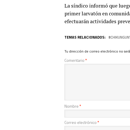
La síndico informó que luego
primer larvatón en comunida
efectuarán actividades preve
TEMAS RELACIONADOS:
CHIKUNGUN
Tu dirección de correo electrónico no será
Comentario
*
Nombre
*
Correo electrónico
*