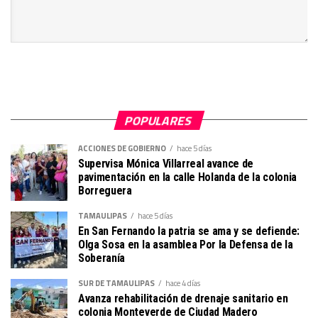
POPULARES
ACCIONES DE GOBIERNO
hace 5 días
Supervisa Mónica Villarreal avance de
pavimentación en la calle Holanda de la colonia
Borreguera
TAMAULIPAS
hace 5 días
En San Fernando la patria se ama y se defiende:
Olga Sosa en la asamblea Por la Defensa de la
Soberanía
SUR DE TAMAULIPAS
hace 4 días
Avanza rehabilitación de drenaje sanitario en
colonia Monteverde de Ciudad Madero