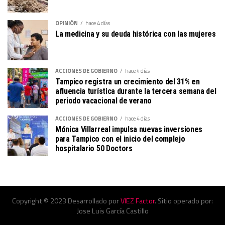
OPINIÓN
hace 4 días
La medicina y su deuda histórica con las mujeres
ACCIONES DE GOBIERNO
hace 4 días
Tampico registra un crecimiento del 31% en
afluencia turística durante la tercera semana del
periodo vacacional de verano
ACCIONES DE GOBIERNO
hace 4 días
Mónica Villarreal impulsa nuevas inversiones
para Tampico con el inicio del complejo
hospitalario 50 Doctors
Copyright © 2023 Desarrollado por
VIEZ Factor
. Sitio operado por:
Jose Luis García Castillo