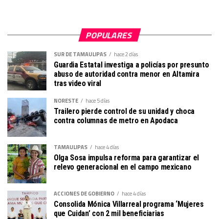
POPULARES
SUR DE TAMAULIPAS
hace 2 días
Guardia Estatal investiga a policías por presunto
abuso de autoridad contra menor en Altamira
tras video viral
NORESTE
hace 5 días
Trailero pierde control de su unidad y choca
contra columnas de metro en Apodaca
TAMAULIPAS
hace 4 días
Olga Sosa impulsa reforma para garantizar el
relevo generacional en el campo mexicano
ACCIONES DE GOBIERNO
hace 4 días
Consolida Mónica Villarreal programa ‘Mujeres
que Cuidan’ con 2 mil beneficiarias